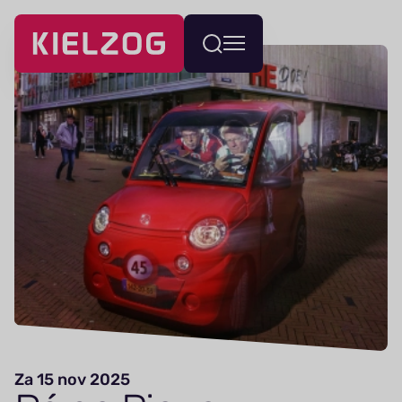
Navigatie
Wissel
overslaan
menu
Za 15 nov 2025