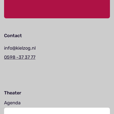
Contact
info@kielzog.nl
0598 -37 37 77
Theater
Agenda
Jouw bezoek