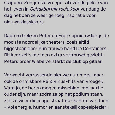
stappen. Zongen ze vroeger al over de gekte van
het leven in
Gehakbal mit rooie kool
, vandaag de
dag hebben ze weer genoeg inspiratie voor
nieuwe klassiekers!
Daarom trekken Peter en Frank opnieuw langs de
mooiste noordelijke theaters, zoals altijd
bijgestaan door hun trouwe band De Containers.
Dit keer zelfs met een extra vertrouwd gezicht:
Peters broer Wiebe versterkt de club op gitaar.
Verwacht verrassende nieuwe nummers, maar
ook de onmisbare Pé & Rinus-hits van vroeger.
Want ja, de heren mogen misschien een jaartje
ouder zijn, maar zodra ze op het podium staan,
zijn ze weer die jonge straatmuzikanten van toen
– vol energie, humor en aanstekelijk speelplezier!