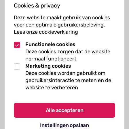
Cookies & privacy
Cursussen
Deze website maakt gebruik van cookies
Muziekcursussen
voor een optimale gebruikersbeleving.
Lees onze cookieverklaring
Kunst cursussen
Functionele cookies
Over ons
Deze cookies zorgen dat de website
normaal functioneert
Organisatie
Marketing cookies
Werken bij Kielzog
Deze cookies worden gebruikt om
Veelgestelde vragen
gebruikersinteractie te meten en de
website te verbeteren
Alle accepteren
Algemene voorwaarden
Instellingen opslaan
Cookies