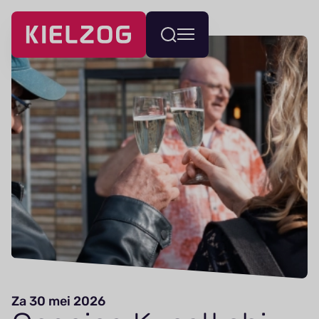
Navigatie
Wissel
overslaan
menu
Za 30 mei 2026