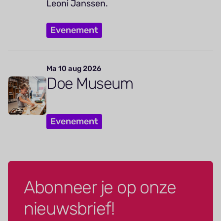
Leoni Janssen.
Evenement
Ma 10 aug 2026
Doe Museum
Evenement
Abonneer je op onze
nieuwsbrief!