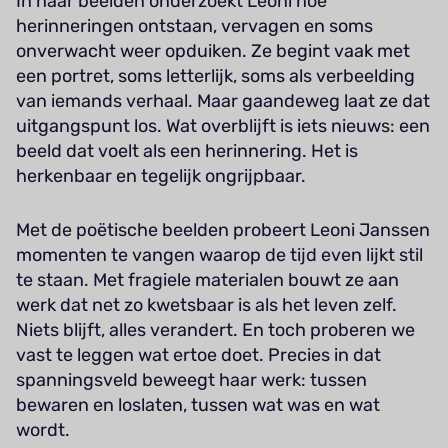
In haar beelden onderzoekt Leoni hoe
herinneringen ontstaan, vervagen en soms
onverwacht weer opduiken. Ze begint vaak met
een portret, soms letterlijk, soms als verbeelding
van iemands verhaal. Maar gaandeweg laat ze dat
uitgangspunt los. Wat overblijft is iets nieuws: een
beeld dat voelt als een herinnering. Het is
herkenbaar en tegelijk ongrijpbaar.
Met de poëtische beelden probeert Leoni Janssen
momenten te vangen waarop de tijd even lijkt stil
te staan. Met fragiele materialen bouwt ze aan
werk dat net zo kwetsbaar is als het leven zelf.
Niets blijft, alles verandert. En toch proberen we
vast te leggen wat ertoe doet. Precies in dat
spanningsveld beweegt haar werk: tussen
bewaren en loslaten, tussen wat was en wat
wordt.