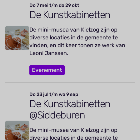
Do 7 mei t/m do 29 okt
De Kunstkabinetten
De mini-musea van Kielzog zijn op
diverse locaties in de gemeente te
vinden, en dit keer tonen ze werk van
Leoni Janssen.
Evenement
Do 23 jul t/m wo 9 sep
De Kunstkabinetten
@Siddeburen
De mini-musea van Kielzog zijn op
diverse locaties in de gemeente te