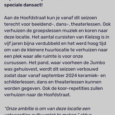
speciale dansact!
Aan de Hoofdstraat kun je vanaf dit seizoen
terecht voor beeldend-, dans-, theaterlessen. Ook
verhuizen de groepslessen muziek en koren naar
deze locatie. Het aantal cursisten van Kielzog is in
vijf jaren bijna verdubbeld en het werd hoog tijd
om van de kleinere huurlocatie te verhuizen naar
een plek waar alle ruimte is voor onze
cursussen. Het pand, waar voorheen de Jumbo
was gehuisvest, wordt dit seizoen verbouwd
zodat daar vanaf september 2024 keramiek- en
schilderlessen, dans en theaterlessen kunnen
worden gegeven. Ook de koor-repetities zullen
verhuizen naar de Hoofdstraat.
“Onze ambitie is om van deze locatie een
volwaardige cultuurplek te maken.”,
aldus