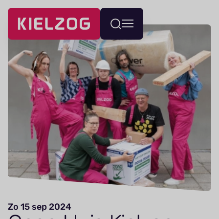
Navigatie
Wissel
overslaan
menu
Zo 15 sep 2024