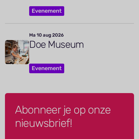
Evenement
Ma 10 aug 2026
Doe Museum
Evenement
Abonneer je op onze
nieuwsbrief!