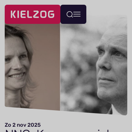
Navigatie
Wissel
overslaan
menu
Zo 2 nov 2025