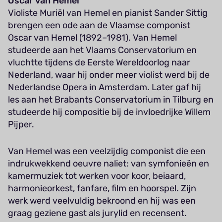
Oscar van Hemel
Violiste Muriël van Hemel en pianist Sander Sittig
brengen een ode aan de Vlaamse componist
Oscar van Hemel (1892–1981). Van Hemel
studeerde aan het Vlaams Conservatorium en
vluchtte tijdens de Eerste Wereldoorlog naar
Nederland, waar hij onder meer violist werd bij de
Nederlandse Opera in Amsterdam. Later gaf hij
les aan het Brabants Conservatorium in Tilburg en
studeerde hij compositie bij de invloedrijke Willem
Pijper.
Van Hemel was een veelzijdig componist die een
indrukwekkend oeuvre naliet: van symfonieën en
kamermuziek tot werken voor koor, beiaard,
harmonieorkest, fanfare, film en hoorspel. Zijn
werk werd veelvuldig bekroond en hij was een
graag geziene gast als jurylid en recensent.