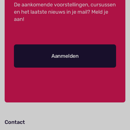
De aankomende voorstellingen, cursussen
en het laatste nieuws in je mail? Meld je
aan!
Aanmelden
Contact