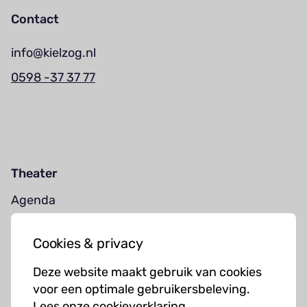
Contact
info@kielzog.nl
0598 -37 37 77
Theater
Agenda
Jouw bezoek
Cookies & privacy
Cursussen
Deze website maakt gebruik van cookies
Muziekcursussen
voor een optimale gebruikersbeleving.
Lees onze cookieverklaring