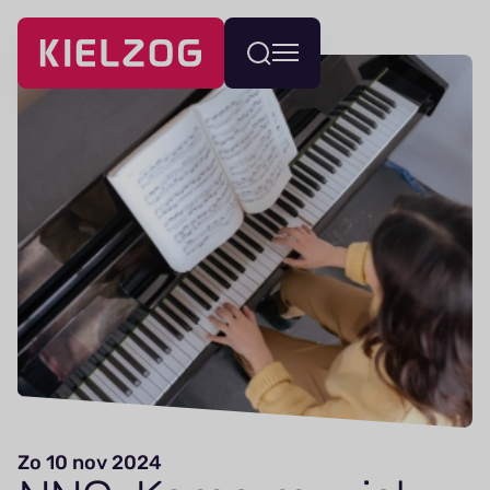
Navigatie
Wissel
overslaan
menu
Zo 10 nov 2024