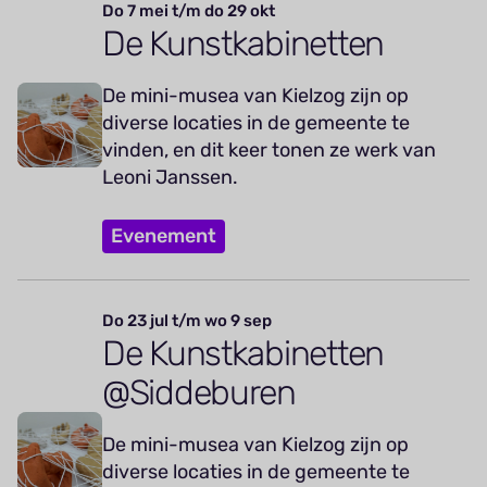
Do 7 mei t/m do 29 okt
De Kunstkabinetten
De mini-musea van Kielzog zijn op
diverse locaties in de gemeente te
vinden, en dit keer tonen ze werk van
Leoni Janssen.
Evenement
Do 23 jul t/m wo 9 sep
De Kunstkabinetten
@Siddeburen
De mini-musea van Kielzog zijn op
diverse locaties in de gemeente te