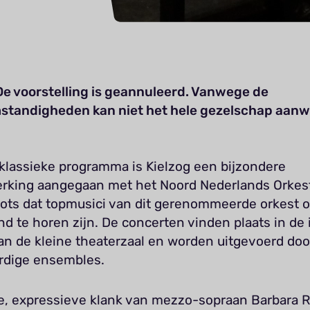
De voorstelling is geannuleerd. Vanwege de
tandigheden kan niet het hele gezelschap aanw
 klassieke programma is Kielzog een bijzondere
king aangegaan met het Noord Nederlands Orkest
rots dat topmusici van dit gerenommeerde orkest o
d te horen zijn. De concerten vinden plaats in de
an de kleine theaterzaal en worden uitgevoerd door
dige ensembles.
, expressieve klank van mezzo-sopraan Barbara R