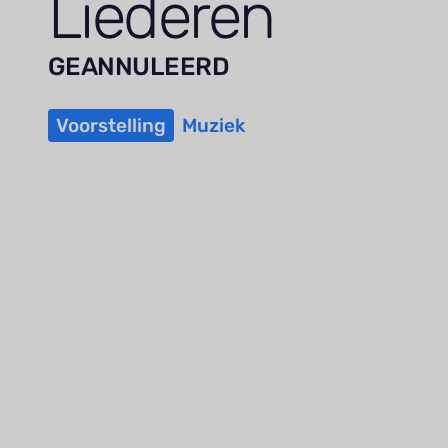
Liederen
GEANNULEERD
Voorstelling
Muziek