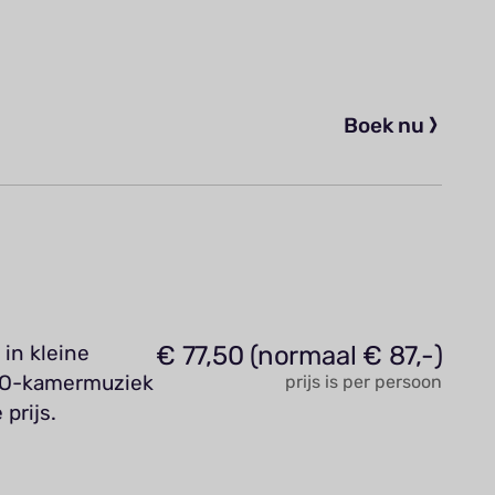
Boek nu
€ 77,50 (normaal € 87,-)
in kleine
NNO-kamermuziek
prijs is per persoon
prijs.