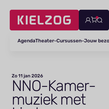
Navigatie
overslaan
Agenda
Theater
Cursussen
Jouw bez
Zo 11 jan 2026
NNO-Kamer­
muziek met