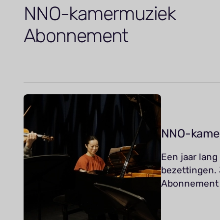
NNO-kamermuziek
Abonnement
NNO-kame
Een jaar lang
bezettingen.
Abonnement ku