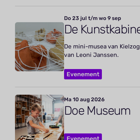
Do 23 jul t/m wo 9 sep
De Kunstkabin
De mini-musea van Kielzog 
van Leoni Janssen.
Evenement
Ma 10 aug 2026
Doe Museum
Evenement