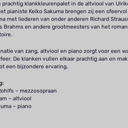
 prachtig klankkleurenpalet in de altviool van Ulri
t pianiste Keiko Sakuma brengen zij een sfeervol
a met liederen van onder anderen Richard Straus
 Brahms en andere grootmeesters van het roman
toire.
natie van zang, altviool en piano zorgt voor een 
feer. De klanken vullen elkaar prachtig aan en mak
ot een bijzondere ervaring.
g:
Rohlfs – mezzosopraan
am – altviool
kuma – piano