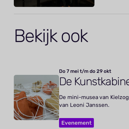
Bekijk ook
Do 7 mei t/m do 29 okt
De Kunstkabin
De mini-musea van Kielzog 
van Leoni Janssen.
Evenement