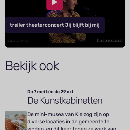
trailer theaterconcert Jij blijft bij mij
Bekijk ook
Do 7 mei t/m do 29 okt
De Kunstkabinetten
De mini-musea van Kielzog zijn op
diverse locaties in de gemeente te
vinden, en dit keer tonen ze werk van