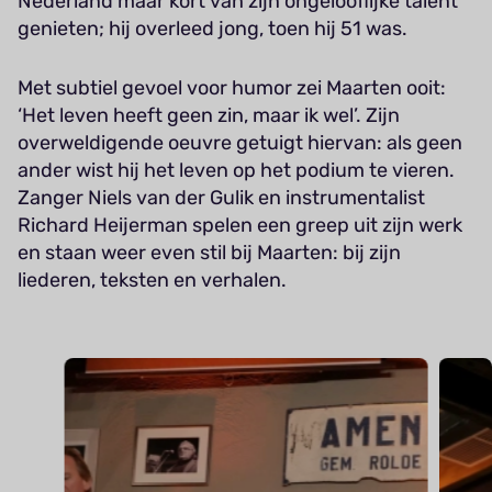
Nederland maar kort van zijn ongelooflijke talent
genieten; hij overleed jong, toen hij 51 was.
Met subtiel gevoel voor humor zei Maarten ooit:
‘Het leven heeft geen zin, maar ik wel’. Zijn
overweldigende oeuvre getuigt hiervan: als geen
ander wist hij het leven op het podium te vieren.
Zanger Niels van der Gulik en instrumentalist
Richard Heijerman spelen een greep uit zijn werk
en staan weer even stil bij Maarten: bij zijn
liederen, teksten en verhalen.