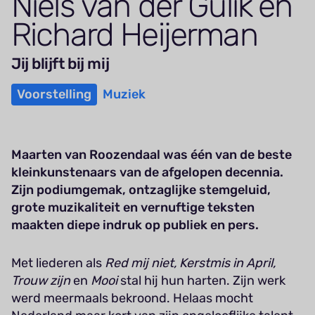
Niels van der Gulik en
Richard Heijerman
Jij blijft bij mij
Voorstelling
Muziek
Maarten van Roozendaal was één van de beste
kleinkunstenaars van de afgelopen decennia.
Zijn podiumgemak, ontzaglijke stemgeluid,
grote muzikaliteit en vernuftige teksten
maakten diepe indruk op publiek en pers.
Met liederen als
Red mij niet, Kerstmis in April,
Trouw zijn
en
Mooi
stal hij hun harten. Zijn werk
werd meermaals bekroond. Helaas mocht