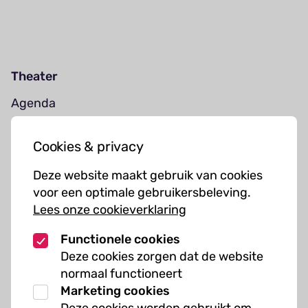
Theater
Agenda
Jouw bezoek
Cookies & privacy
Cursussen
Deze website maakt gebruik van cookies
Muziekcursussen
voor een optimale gebruikersbeleving.
Lees onze cookieverklaring
Kunst cursussen
Functionele cookies
Over ons
Deze cookies zorgen dat de website
normaal functioneert
Organisatie
Marketing cookies
Werken bij Kielzog