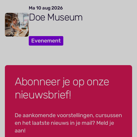
Ma 10 aug 2026
Doe Museum
Evenement
Abonneer je op onze
nieuwsbrief!
De aankomende voorstellingen, cursussen
en het laatste nieuws in je mail? Meld je
aan!