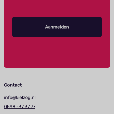
Aanmelden
Contact
info@kielzog.nl
0598 -37 37 77