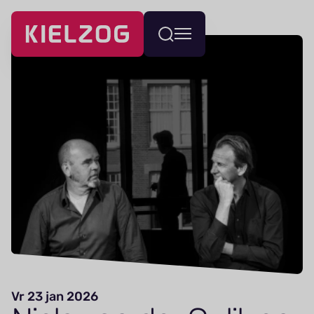
Navigatie
Wissel
overslaan
menu
Vr 23 jan 2026