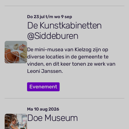
Do 23 jul t/m wo 9 sep
De Kunstkabinetten
@Siddeburen
De mini-musea van Kielzog zijn op
diverse locaties in de gemeente te
vinden, en dit keer tonen ze werk van
Leoni Janssen.
Evenement
Ma 10 aug 2026
Doe Museum