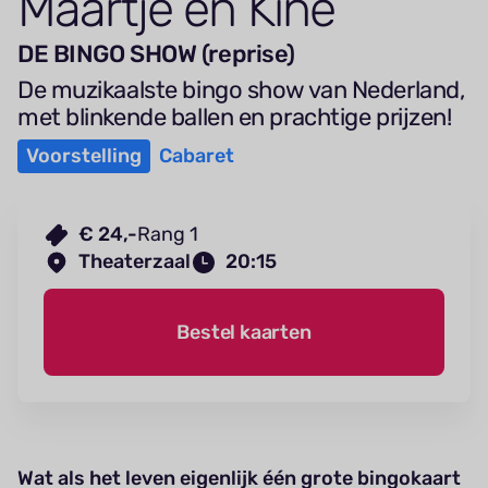
Maartje en Kine
DE BINGO SHOW (reprise)
De muzikaalste bingo show van Nederland,
met blinkende ballen en prachtige prijzen!
Voorstelling
Cabaret
€ 24,-
Rang 1
Theaterzaal
20:15
Bestel kaarten
Wat als het leven eigenlijk één grote bingokaart