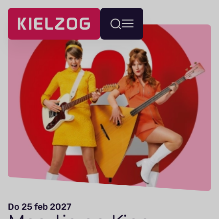
Navigatie
Wissel
overslaan
menu
Do 25 feb 2027