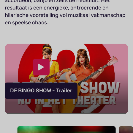
accordeon, banjo en zelfs de neusfluit. Het
resultaat is een energieke, ontroerende en
hilarische voorstelling vol muzikaal vakmanschap
en speelse chaos.
DE BINGO SHOW - Trailer