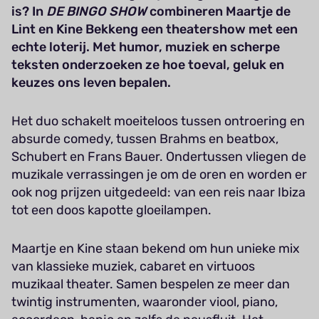
is? In
DE BINGO SHOW
combineren Maartje de
Lint en Kine Bekkeng een theatershow met een
echte loterij. Met humor, muziek en scherpe
teksten onderzoeken ze hoe toeval, geluk en
keuzes ons leven bepalen.
Het duo schakelt moeiteloos tussen ontroering en
absurde comedy, tussen Brahms en beatbox,
Schubert en Frans Bauer. Ondertussen vliegen de
muzikale verrassingen je om de oren en worden er
ook nog prijzen uitgedeeld: van een reis naar Ibiza
tot een doos kapotte gloeilampen.
Maartje en Kine staan bekend om hun unieke mix
van klassieke muziek, cabaret en virtuoos
muzikaal theater. Samen bespelen ze meer dan
twintig instrumenten, waaronder viool, piano,