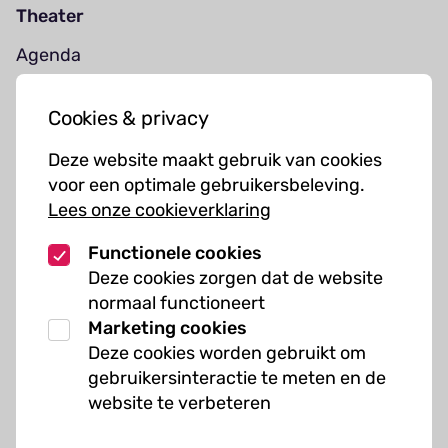
Theater
Agenda
Jouw bezoek
Cookies & privacy
Cursussen
Deze website maakt gebruik van cookies
Muziekcursussen
voor een optimale gebruikersbeleving.
Lees onze cookieverklaring
Kunst cursussen
Functionele cookies
Over ons
Deze cookies zorgen dat de website
normaal functioneert
Organisatie
Marketing cookies
Werken bij Kielzog
Deze cookies worden gebruikt om
Veelgestelde vragen
gebruikersinteractie te meten en de
website te verbeteren