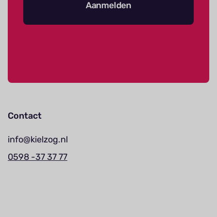
Aanmelden
Contact
info@kielzog.nl
0598 -37 37 77