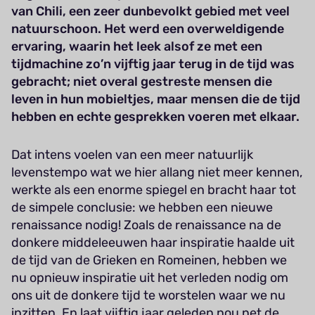
van Chili, een zeer dunbevolkt gebied met veel
natuurschoon. Het werd een overweldigende
ervaring, waarin het leek alsof ze met een
tijdmachine zo’n vijftig jaar terug in de tijd was
gebracht; niet overal gestreste mensen die
leven in hun mobieltjes, maar mensen die de tijd
hebben en echte gesprekken voeren met elkaar.
Dat intens voelen van een meer natuurlijk
levenstempo wat we hier allang niet meer kennen,
werkte als een enorme spiegel en bracht haar tot
de simpele conclusie: we hebben een nieuwe
renaissance nodig! Zoals de renaissance na de
donkere middeleeuwen haar inspiratie haalde uit
de tijd van de Grieken en Romeinen, hebben we
nu opnieuw inspiratie uit het verleden nodig om
ons uit de donkere tijd te worstelen waar we nu
inzitten. En laat vijftig jaar geleden nou net de