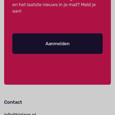
en het laatste nieuws in je mail? Meld je
aan!
Aanmelden
Contact
info@kielzog.nl