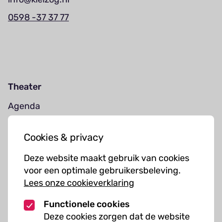
0598 -37 37 77
Theater
Agenda
Jouw bezoek
Cookies & privacy
Cursussen
Deze website maakt gebruik van cookies
Muziekcursussen
voor een optimale gebruikersbeleving.
Lees onze cookieverklaring
Kunst cursussen
Functionele cookies
Over ons
Deze cookies zorgen dat de website