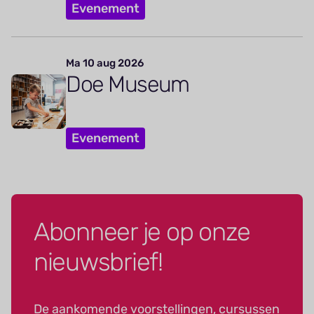
Evenement
Ma 10 aug 2026
Doe Museum
Evenement
Abonneer je op onze
nieuwsbrief!
De aankomende voorstellingen, cursussen