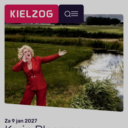
Navigatie
Wissel
overslaan
menu
Za 9 jan 2027