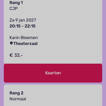
Rang 1
CJP
Za 9 jan 2027
20:15 - 22:15
Karin Bloemen
Theaterzaal
€ 33,-
Kaarten
Rang 2
Normaal