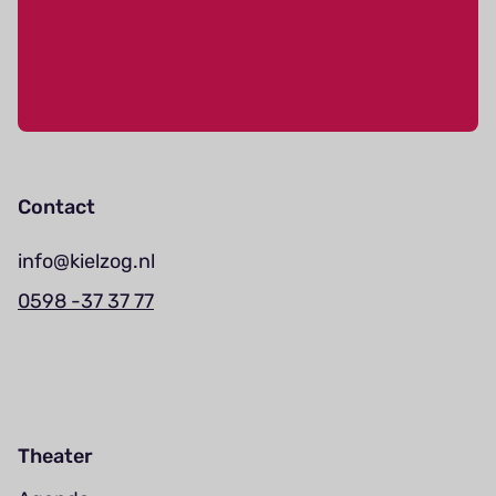
Contact
info@kielzog.nl
0598 -37 37 77
Theater