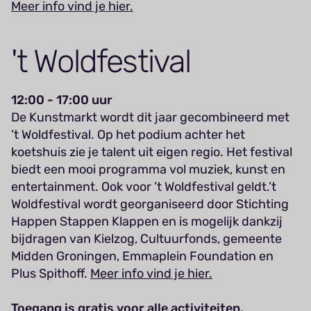
Meer info vind je hier.
't Woldfestival
12:00 - 17:00 uur
De Kunstmarkt wordt dit jaar gecombineerd met
’t Woldfestival. Op het podium achter het
koetshuis zie je talent uit eigen regio. Het festival
biedt een mooi programma vol muziek, kunst en
entertainment. Ook voor ’t Woldfestival geldt.’t
Woldfestival wordt georganiseerd door Stichting
Happen Stappen Klappen en is mogelijk dankzij
bijdragen van Kielzog, Cultuurfonds, gemeente
Midden Groningen, Emmaplein Foundation en
Plus Spithoff.
Meer info vind je hier.
Toegang is gratis voor alle activiteiten.