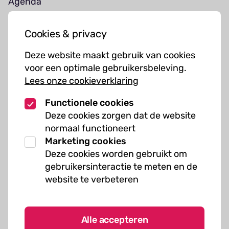
Agenda
Jouw bezoek
Cookies & privacy
Cursussen
Deze website maakt gebruik van cookies
Muziekcursussen
voor een optimale gebruikersbeleving.
Lees onze cookieverklaring
Kunst cursussen
Functionele cookies
Over ons
Deze cookies zorgen dat de website
normaal functioneert
Organisatie
Marketing cookies
Werken bij Kielzog
Deze cookies worden gebruikt om
Veelgestelde vragen
gebruikersinteractie te meten en de
website te verbeteren
Alle accepteren