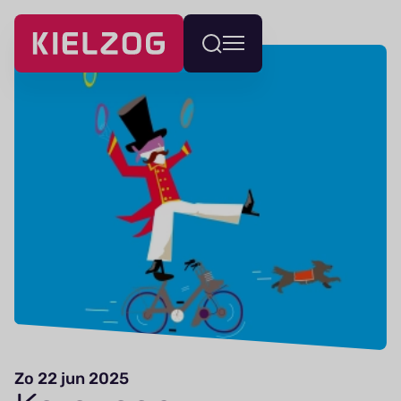
Navigatie
Wissel
overslaan
menu
Zo 22 jun 2025