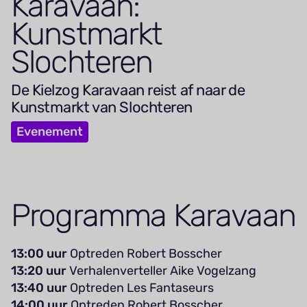
Karavaan:
Kunstmarkt
Slochteren
De Kielzog Karavaan reist af naar de
Kunstmarkt van Slochteren
Evenement
Programma Karavaan
13:00 uur
Optreden Robert Bosscher
13:20 uur
Verhalenverteller Aike Vogelzang
13:40 uur
Optreden Les Fantaseurs
14:00 uur
Optreden Robert Bosscher