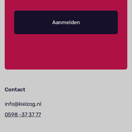
Aanmelden
Contact
info@kielzog.nl
0598 -37 37 77