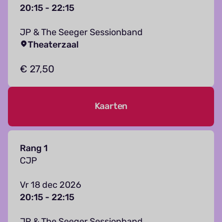
20:15 - 22:15
JP & The Seeger Sessionband
Theaterzaal
€ 27,50
Kaarten
Rang 1
CJP
Vr 18 dec 2026
20:15 - 22:15
JP & The Seeger Sessionband