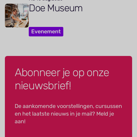
Doe Museum
Evenement
Abonneer je op onze
nieuwsbrief!
De aankomende voorstellingen, cursussen
en het laatste nieuws in je mail? Meld je
aan!