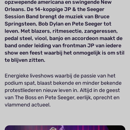
opzwepende americana en swingende New
Orleans. De 14-koppige JP & the Seeger
Session Band brengt de muziek van Bruce
Springsteen, Bob Dylan en Pete Seeger tot
leven. Met blazers, ritmesectie, zangeressen,
pedal steel, viool, banjo en accordeon maakt de
band onder leiding van frontman JP van iedere
show een feest waarbij het onmogelijk is om stil
te blijven zitten.
Energieke liveshows waarbij de passie van het
podium spat, blaast bekende en minder bekende
protestliederen nieuw leven in. Altijd in de geest
van The Boss en Pete Seeger, eerlijk, oprecht en
vlammend actueel.