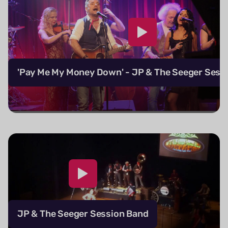
'Pay Me My Money Down' - JP & The Seeger Sess
JP & The Seeger Session Band