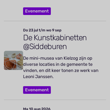
Evenement
Do 23 jul t/m wo 9 sep
De Kunstkabinetten
@Siddeburen
De mini-musea van Kielzog zijn op
diverse locaties in de gemeente te
vinden, en dit keer tonen ze werk van
Leoni Janssen.
Evenement
Ma 10 aug 2026