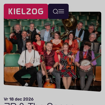
Navigatie
Wissel
overslaan
menu
Vr 18 dec 2026