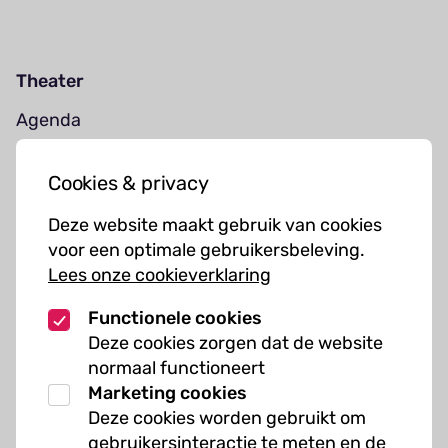
Theater
Agenda
Jouw bezoek
Cookies & privacy
Cursussen
Deze website maakt gebruik van cookies
Muziekcursussen
voor een optimale gebruikersbeleving.
Lees onze cookieverklaring
Kunst cursussen
Functionele cookies
Over ons
Deze cookies zorgen dat de website
normaal functioneert
Organisatie
Marketing cookies
Werken bij Kielzog
Deze cookies worden gebruikt om
Veelgestelde vragen
gebruikersinteractie te meten en de