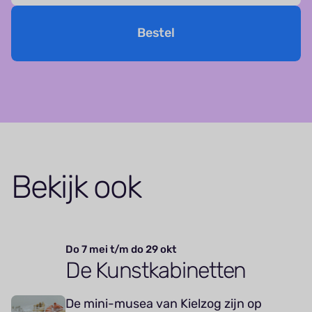
Bestel
Bekijk ook
Do 7 mei t/m do 29 okt
De Kunstkabinetten
De mini-musea van Kielzog zijn op