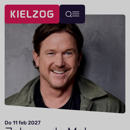
Navigatie
Wissel
overslaan
menu
Do 11 feb 2027