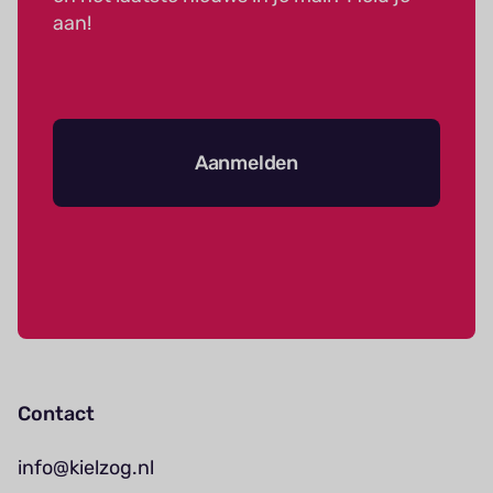
aan!
Aanmelden
Contact
info@kielzog.nl