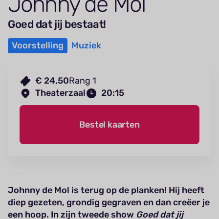
Johnny de Mol
Goed dat jij bestaat!
Voorstelling
Muziek
€ 24,50
Rang 1
Theaterzaal
20:15
Bestel kaarten
Johnny de Mol is terug op de planken! Hij heeft
diep gezeten, grondig gegraven en dan creëer je
een hoop. In zijn tweede show
Goed dat jij