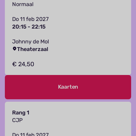
Normaal
Do 11 feb 2027
20:15 - 22:15
Johnny de Mol
Theaterzaal
€ 24,50
Kaarten
Rang 1
CJP
Do 11 feb 2027