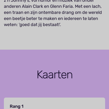
z’n Johnny’s, vol humor en muziek van onder
anderen Alain Clark en Glenn Faria. Met een lach,
een traan en zijn ontembare drang om de wereld
een beetje beter te maken en iedereen te laten
weten: ‘goed dat jij bestaat!’.
Kaarten
Rang 1