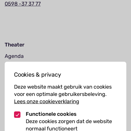
0598 -37 37 77
Theater
Agenda
Jouw bezoek
Cookies & privacy
Cursussen
Deze website maakt gebruik van cookies
Muziekcursussen
voor een optimale gebruikersbeleving.
Lees onze cookieverklaring
Kunst cursussen
Functionele cookies
Over ons
Deze cookies zorgen dat de website
normaal functioneert
Organisatie