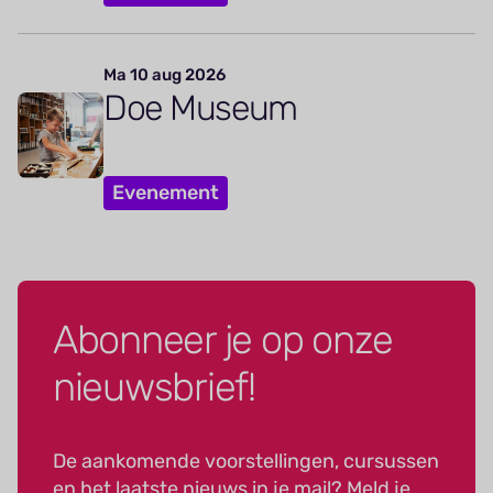
Ma 10 aug 2026
Doe Museum
Evenement
Abonneer je op onze
nieuwsbrief!
De aankomende voorstellingen, cursussen
en het laatste nieuws in je mail? Meld je