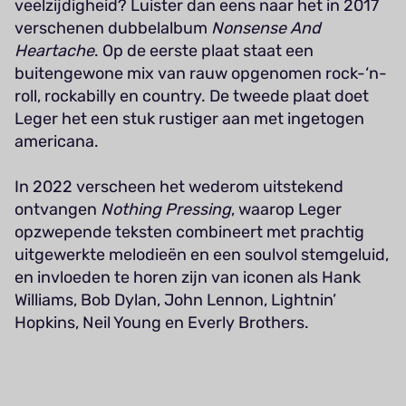
veelzijdigheid? Luister dan eens naar het in 2017
verschenen dubbelalbum
Nonsense And
Heartache
. Op de eerste plaat staat een
buitengewone mix van rauw opgenomen rock-‘n-
roll, rockabilly en country. De tweede plaat doet
Leger het een stuk rustiger aan met ingetogen
americana.
In 2022 verscheen het wederom uitstekend
ontvangen
Nothing Pressing
, waarop Leger
opzwepende teksten combineert met prachtig
uitgewerkte melodieën en een soulvol stemgeluid,
en invloeden te horen zijn van iconen als Hank
Williams, Bob Dylan, John Lennon, Lightnin’
Hopkins, Neil Young en Everly Brothers.