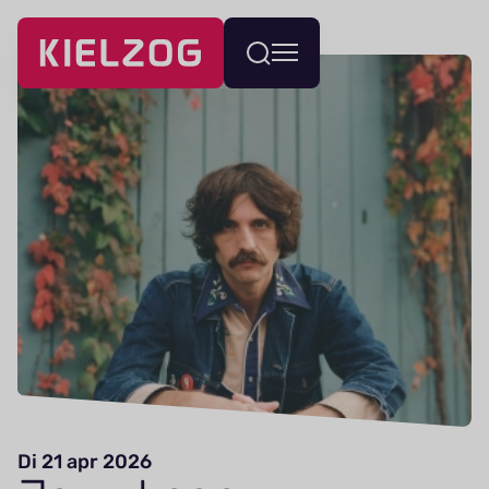
Navigatie
Wissel
overslaan
menu
Di 21 apr 2026