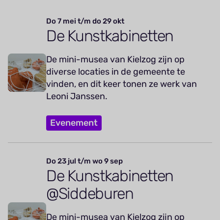
Do 7 mei t/m do 29 okt
De Kunstkabinetten
De mini-musea van Kielzog zijn op
diverse locaties in de gemeente te
vinden, en dit keer tonen ze werk van
Leoni Janssen.
Evenement
Do 23 jul t/m wo 9 sep
De Kunstkabinetten
@Siddeburen
De mini-musea van Kielzog zijn op