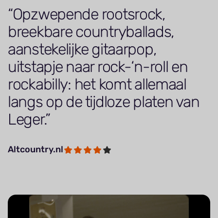
Opzwepende rootsrock,
breekbare countryballads,
aanstekelijke gitaarpop,
uitstapje naar rock-‘n-roll en
rockabilly: het komt allemaal
langs op de tijdloze platen van
Leger.
Altcountry.nl