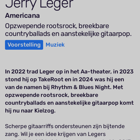
Jerry Leger
Americana
Opzwepende rootsrock, breekbare
countryballads en aanstekelijke gitaarpop.
Voorstelling
Muziek
In 2022 trad Leger op in het Aa-theater, in 2023
stond hij op TakeRoot en in 2024 was hij een
van de namen bij Rhythm & Blues Night. Met
opzwepende rootsrock, breekbare
countryballads en aanstekelijke gitaarpop komt
hij nu naar Kielzog.
Scherpe gitaarriffs ondersteunen zijn bijtende
zang. Wil je een idee krijgen van Legers