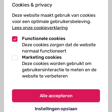
Cookies & privacy
Cursussen
Deze website maakt gebruik van cookies
Muziekcursussen
voor een optimale gebruikersbeleving.
Lees onze cookieverklaring
Kunst cursussen
Functionele cookies
Over ons
Deze cookies zorgen dat de website
normaal functioneert
Organisatie
Marketing cookies
Werken bij Kielzog
Deze cookies worden gebruikt om
Veelgestelde vragen
gebruikersinteractie te meten en de
website te verbeteren
Alle accepteren
Algemene voorwaarden
Instellingen opslaan
Cookies