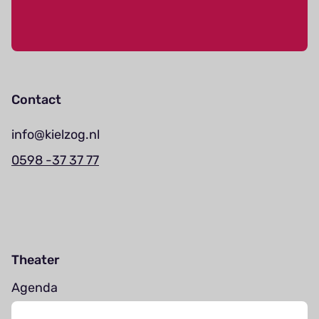
Contact
info@kielzog.nl
0598 -37 37 77
Theater
Agenda
Jouw bezoek