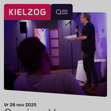
Navigatie
Wissel
overslaan
menu
Vr 28 nov 2025