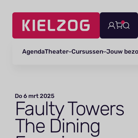
Navigatie
overslaan
Agenda
Theater
Cursussen
Jouw bez
Do 6 mrt 2025
Faulty Towers
The Dining