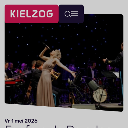
Navigatie
Wissel
overslaan
menu
Vr 1 mei 2026