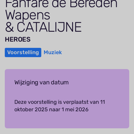
Fanfare de Bereden
Wapens
&
CATALIJNE
HEROES
Voorstelling
Muziek
Wijziging van datum
Deze voorstelling is verplaatst van 11
oktober 2025 naar 1 mei 2026