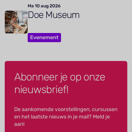
Ma 10 aug 2026
Doe Museum
Evenement
Abonneer je op onze
nieuwsbrief!
De aankomende voorstellingen, cursussen
en het laatste nieuws in je mail? Meld je
aan!