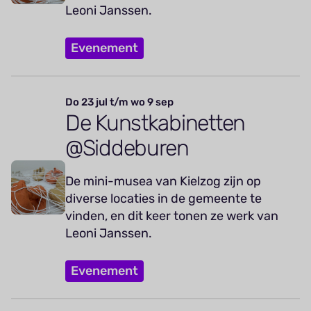
Leoni Janssen.
Evenement
Do 23 jul t/m wo 9 sep
De Kunstkabinetten
@Siddeburen
De mini-musea van Kielzog zijn op
diverse locaties in de gemeente te
vinden, en dit keer tonen ze werk van
Leoni Janssen.
Evenement