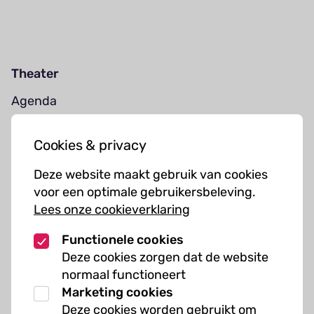
Theater
Agenda
Jouw bezoek
Cookies & privacy
Cursussen
Deze website maakt gebruik van cookies
Muziekcursussen
voor een optimale gebruikersbeleving.
Lees onze cookieverklaring
Kunst cursussen
Functionele cookies
Over ons
Deze cookies zorgen dat de website
normaal functioneert
Organisatie
Marketing cookies
Werken bij Kielzog
Deze cookies worden gebruikt om