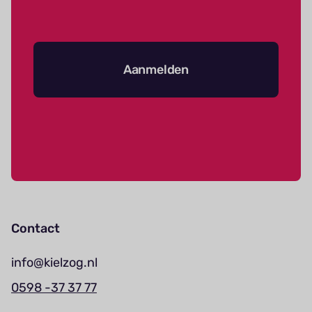
Aanmelden
Contact
info@kielzog.nl
0598 -37 37 77