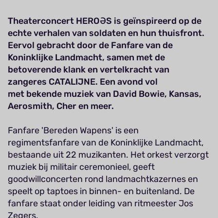
Theaterconcert HEROƏS is geïnspireerd op de
echte verhalen van soldaten en hun thuisfront.
Eervol gebracht door de Fanfare van de
Koninklijke Landmacht, samen met de
betoverende klank en vertelkracht van
zangeres CATALIJNE. Een avond vol
met bekende muziek van David Bowie, Kansas,
Aerosmith, Cher en meer.
Fanfare 'Bereden Wapens' is een
regimentsfanfare van de Koninklijke Landmacht,
bestaande uit 22 muzikanten. Het orkest verzorgt
muziek bij militair ceremonieel, geeft
goodwillconcerten rond landmachtkazernes en
speelt op taptoes in binnen- en buitenland. De
fanfare staat onder leiding van ritmeester Jos
Zegers.