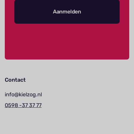
Aanmelden
Contact
info@kielzog.nl
0598 -37 37 77