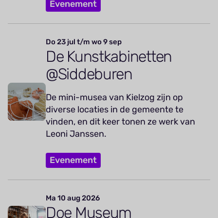
Evenement
Do 23 jul t/m wo 9 sep
De Kunstkabinetten
@Siddeburen
De mini-musea van Kielzog zijn op
diverse locaties in de gemeente te
vinden, en dit keer tonen ze werk van
Leoni Janssen.
Evenement
Ma 10 aug 2026
Doe Museum