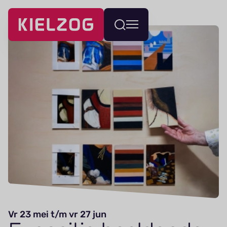
Navigatie
Wissel
overslaan
menu
Vr 23 mei t/m vr 27 jun