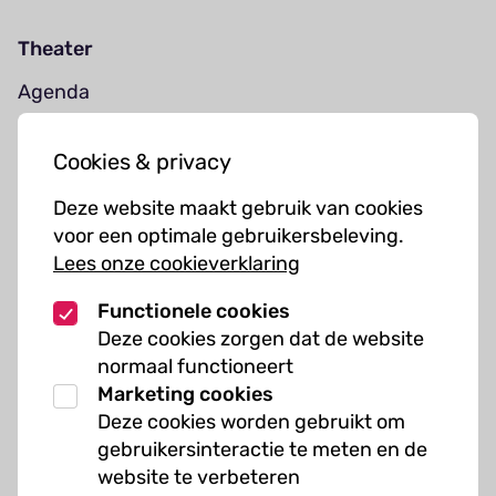
Theater
Agenda
Jouw bezoek
Cookies & privacy
Cursussen
Deze website maakt gebruik van cookies
Muziekcursussen
voor een optimale gebruikersbeleving.
Lees onze cookieverklaring
Kunst cursussen
Functionele cookies
Over ons
Deze cookies zorgen dat de website
normaal functioneert
Organisatie
Marketing cookies
Werken bij Kielzog
Deze cookies worden gebruikt om
Veelgestelde vragen
gebruikersinteractie te meten en de
website te verbeteren