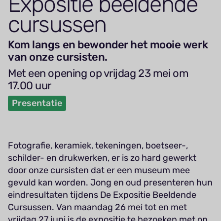
Expositie beeldende
cursussen
Kom langs en bewonder het mooie werk
van onze cursisten.
Met een opening op vrijdag 23 mei om
17.00 uur
Presentatie
Fotografie, keramiek, tekeningen, boetseer-,
schilder- en drukwerken, er is zo hard gewerkt
door onze cursisten dat er een museum mee
gevuld kan worden. Jong en oud presenteren hun
eindresultaten tijdens De Expositie Beeldende
Cursussen. Van maandag 26 mei tot en met
vrijdag 27 juni is de expositie te bezoeken met op