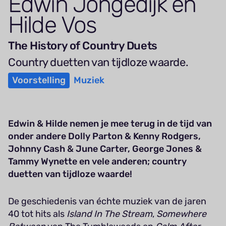
Edwin Jon­gedijk en
Hilde Vos
The History of Country Duets
Country duetten van tijdloze waarde.
Voorstelling
Muziek
Edwin & Hilde nemen je mee terug in de tijd van
onder andere Dolly Parton & Kenny Rodgers,
Johnny Cash & June Carter, George Jones &
Tammy Wynette en vele anderen; country
duetten van tijdloze waarde!
De geschiedenis van échte muziek van de jaren
40 tot hits als
Island In The Stream
,
Somewhere