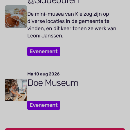
@Siddeburen
De mini-musea van Kielzog zijn op
diverse locaties in de gemeente te
vinden, en dit keer tonen ze werk van
Leoni Janssen.
Evenement
Ma 10 aug 2026
Doe Museum
Evenement