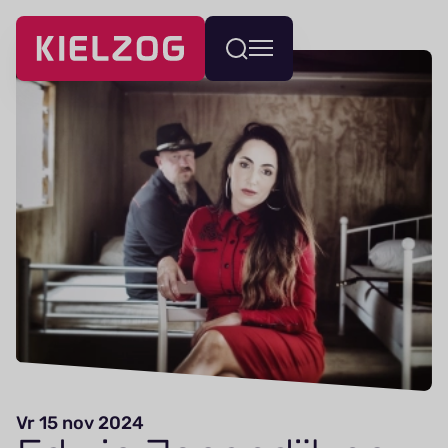
Navigatie
Wissel
overslaan
menu
Vr 15 nov 2024