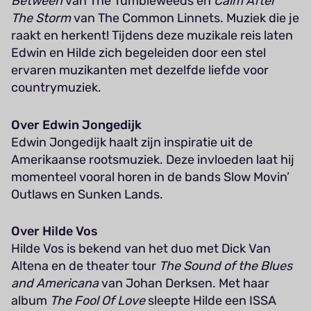
Between
van The Tumbleweeds en
Calm After
The Storm
van The Common Linnets. Muziek die je
raakt en herkent! Tijdens deze muzikale reis laten
Edwin en Hilde zich begeleiden door een stel
ervaren muzikanten met dezelfde liefde voor
countrymuziek.
Over Edwin Jongedijk
Edwin Jongedijk haalt zijn inspiratie uit de
Amerikaanse rootsmuziek. Deze invloeden laat hij
momenteel vooral horen in de bands Slow Movin’
Outlaws en Sunken Lands.
Over Hilde Vos
Hilde Vos is bekend van het duo met Dick Van
Altena en de theater tour
The Sound of the Blues
and Americana
van Johan Derksen. Met haar
album
The Fool Of Love
sleepte Hilde een ISSA