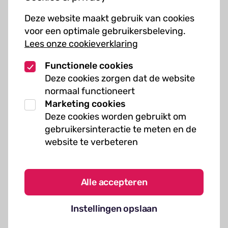
Cursussen
Deze website maakt gebruik van cookies
Muziekcursussen
voor een optimale gebruikersbeleving.
Lees onze cookieverklaring
Kunst cursussen
Functionele cookies
Over ons
Deze cookies zorgen dat de website
normaal functioneert
Organisatie
Marketing cookies
Werken bij Kielzog
Deze cookies worden gebruikt om
Veelgestelde vragen
gebruikersinteractie te meten en de
website te verbeteren
Alle accepteren
Algemene voorwaarden
Instellingen opslaan
Cookies