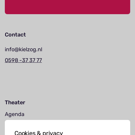
Contact
info@kielzog.nl
0598 -37 37 77
Theater
Agenda
Jouw bezoek
Cookies & privacy