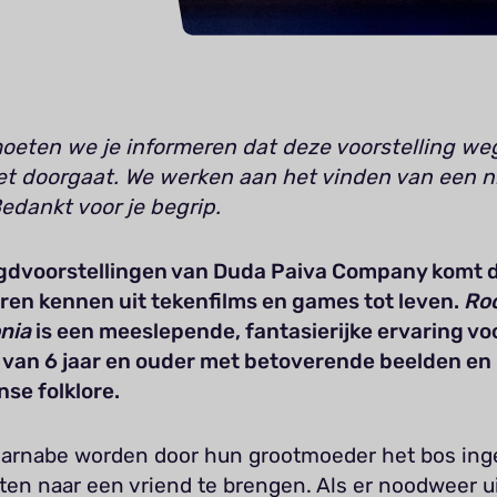
oeten we je informeren dat deze voorstelling w
iet doorgaat. We werken aan het vinden van een 
edankt voor je begrip.
ugdvoorstellingen van Duda Paiva Company komt 
eren kennen uit tekenfilms en games tot leven.
Ro
nia
is een meeslepende, fantasierijke ervaring vo
 van 6 jaar en ouder met betoverende beelden en
nse folklore.
Barnabe worden door hun grootmoeder het bos ing
en naar een vriend te brengen. Als er noodweer ui