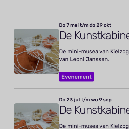
Do 7 mei t/m do 29 okt
De Kunstkabin
De mini-musea van Kielzog 
van Leoni Janssen.
Evenement
Do 23 jul t/m wo 9 sep
De Kunstkabin
De mini-musea van Kielzog 