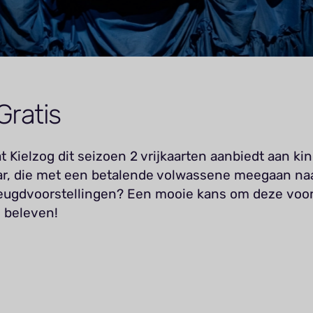
Gratis
at Kielzog dit seizoen 2 vrijkaarten aanbiedt aan ki
aar, die met een betalende volwassene meegaan na
jeugdvoorstellingen? Een mooie kans om deze
voor
 beleven!