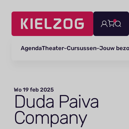
Navigatie
overslaan
Agenda
Theater
Cursussen
Jouw bez
Wo 19 feb 2025
Duda Paiva
Company