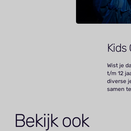
Kids 
Wist je d
t/m 12 j
diverse 
samen te
Bekijk ook