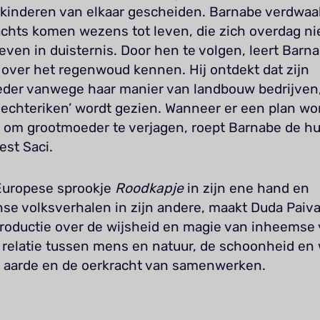
 kinderen van elkaar gescheiden. Barnabe verdwaal
achts komen wezens tot leven, die zich overdag nie
leven in duisternis. Door hen te volgen, leert Barn
 over het regenwoud kennen. Hij ontdekt dat zijn
der vanwege haar manier van landbouw bedrijven,
lechteriken’ wordt gezien. Wanneer er een plan wo
om grootmoeder te verjagen, roept Barnabe de hu
est Saci.
Europese sprookje
Roodkapje
in zijn ene hand en
nse volksverhalen in zijn andere, maakt Duda Paiv
roductie over de wijsheid en magie van inheemse 
 relatie tussen mens en natuur, de schoonheid en
 aarde en de oerkracht van samenwerken.