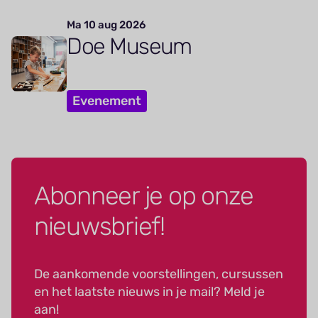
Ma 10 aug 2026
Doe Museum
Evenement
Abonneer je op onze
nieuwsbrief!
De aankomende voorstellingen, cursussen
en het laatste nieuws in je mail? Meld je
aan!