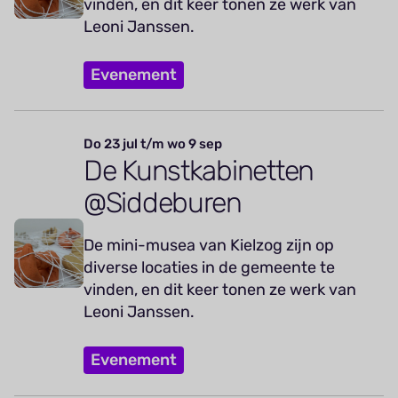
vinden, en dit keer tonen ze werk van
Leoni Janssen.
Evenement
Do 23 jul t/m wo 9 sep
De Kunstkabinetten
@Siddeburen
De mini-musea van Kielzog zijn op
diverse locaties in de gemeente te
vinden, en dit keer tonen ze werk van
Leoni Janssen.
Evenement