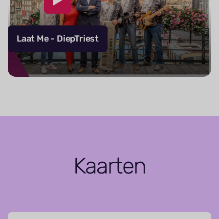
Laat Me - DiepTriest
Kaarten