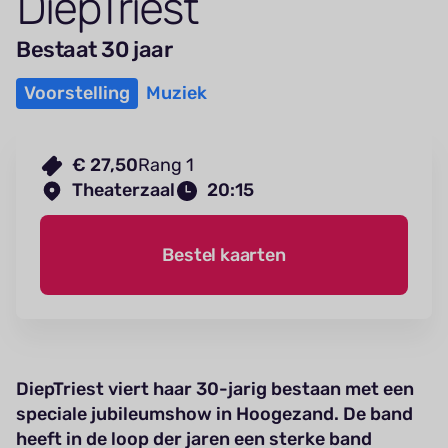
Diep­Triest
Bestaat 30 jaar
Voorstelling
Muziek
€ 27,50
Rang 1
Theaterzaal
20:15
Bestel kaarten
DiepTriest viert haar 30-jarig bestaan met een
speciale jubileumshow in Hoogezand. De band
heeft in de loop der jaren een sterke band