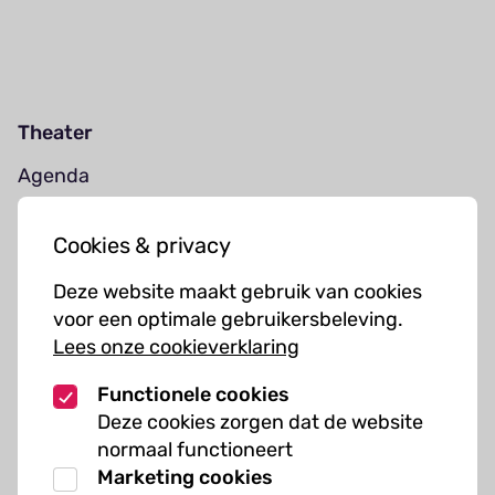
Theater
Agenda
Jouw bezoek
Cookies & privacy
Cursussen
Deze website maakt gebruik van cookies
Muziekcursussen
voor een optimale gebruikersbeleving.
Lees onze cookieverklaring
Kunst cursussen
Functionele cookies
Over ons
Deze cookies zorgen dat de website
normaal functioneert
Organisatie
Marketing cookies
Werken bij Kielzog