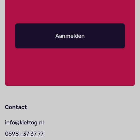
Aanmelden
Contact
info@kielzog.nl
0598 -37 37 77