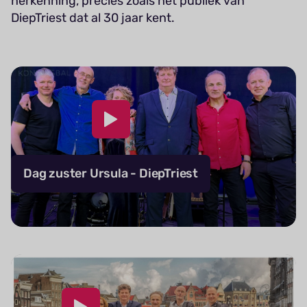
herkenning, precies zoals het publiek van
DiepTriest dat al 30 jaar kent.
Dag zuster Ursula - DiepTriest