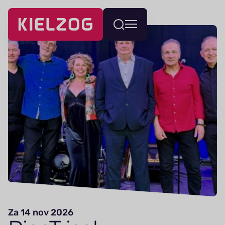
Navigatie
Wissel
overslaan
menu
Za 14 nov 2026