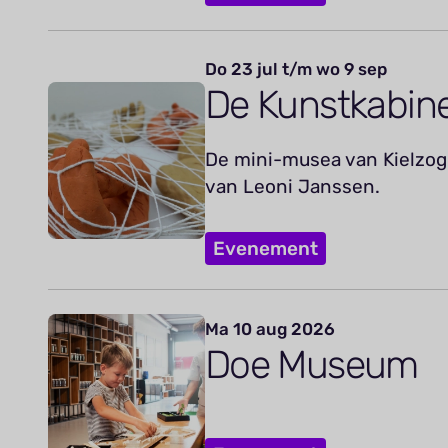
Do 23 jul t/m wo 9 sep
De Kunstkabin
De mini-musea van Kielzog 
van Leoni Janssen.
Evenement
Ma 10 aug 2026
Doe Museum