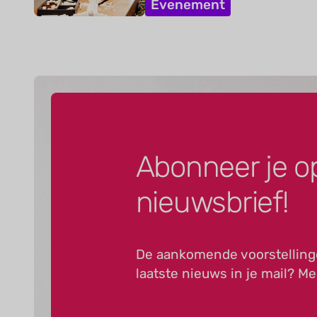
Evenement
Abonneer je o
nieuwsbrief!
De aankomende voorstelling
laatste nieuws in je mail? Me