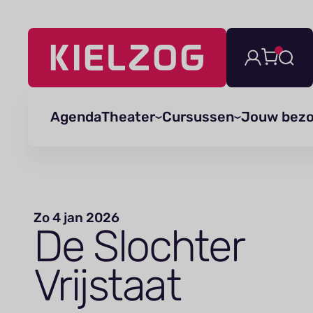
Navigatie
overslaan
Agenda
Theater
Cursussen
Jouw bez
Zo 4 jan 2026
De Slochter
Vrijstaat