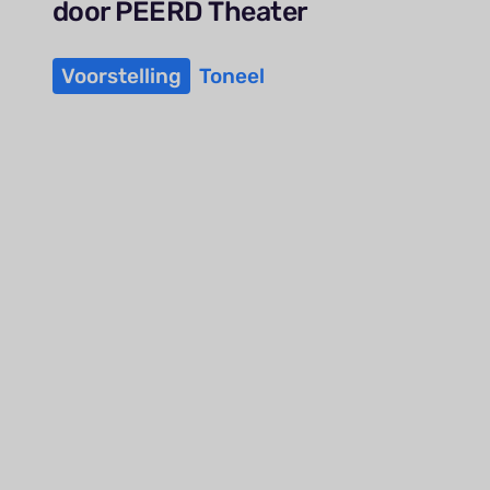
door PEERD Theater
Voorstelling
Toneel