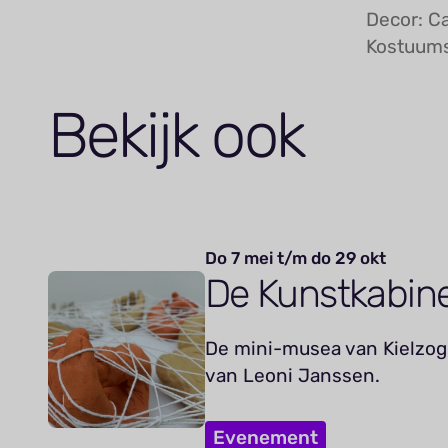
Decor: C
Kostuums
Bekijk ook
Do 7 mei t/m do 29 okt
De Kunstkabin
De mini-musea van Kielzog 
van Leoni Janssen.
Evenement