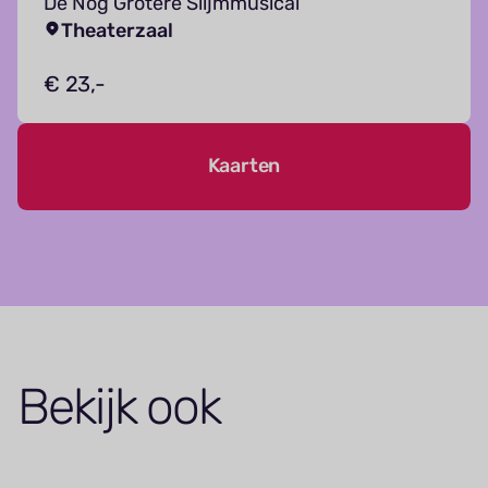
De Nog Grotere Slijmmusical
Theaterzaal
€ 23,-
Kaarten
Bekijk ook