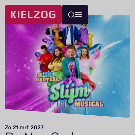
Navigatie
Wissel
overslaan
menu
Zo 21 mrt 2027