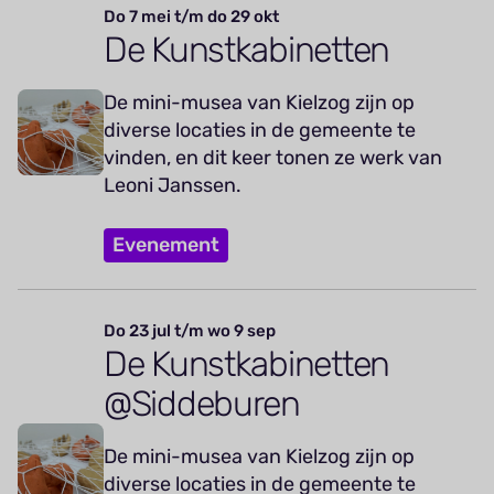
Do 7 mei t/m do 29 okt
De Kunstkabinetten
De mini-musea van Kielzog zijn op
diverse locaties in de gemeente te
vinden, en dit keer tonen ze werk van
Leoni Janssen.
Evenement
Do 23 jul t/m wo 9 sep
De Kunstkabinetten
@Siddeburen
De mini-musea van Kielzog zijn op
diverse locaties in de gemeente te