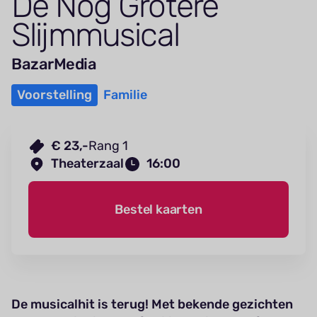
De Nog Grotere
Slijmmusical
BazarMedia
Voorstelling
Familie
€ 23,-
Rang 1
Theaterzaal
16:00
Bestel kaarten
De musicalhit is terug! Met bekende gezichten