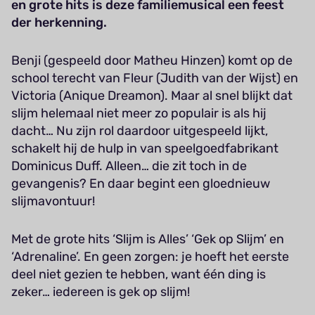
en grote hits is deze familiemusical een feest
der herkenning.
Benji (gespeeld door Matheu Hinzen) komt op de
school terecht van Fleur (Judith van der Wijst) en
Victoria (Anique Dreamon). Maar al snel blijkt dat
slijm helemaal niet meer zo populair is als hij
dacht… Nu zijn rol daardoor uitgespeeld lijkt,
schakelt hij de hulp in van speelgoedfabrikant
Dominicus Duff. Alleen… die zit toch in de
gevangenis? En daar begint een gloednieuw
slijmavontuur!
Met de grote hits ‘Slijm is Alles’ ‘Gek op Slijm’ en
‘Adrenaline’. En geen zorgen: je hoeft het eerste
deel niet gezien te hebben, want één ding is
zeker… iedereen is gek op slijm!