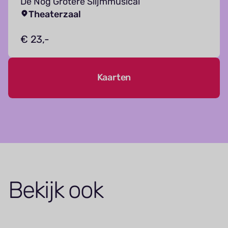
De Nog Grotere Slijmmusical
Theaterzaal
€ 23,-
Kaarten
Bekijk ook