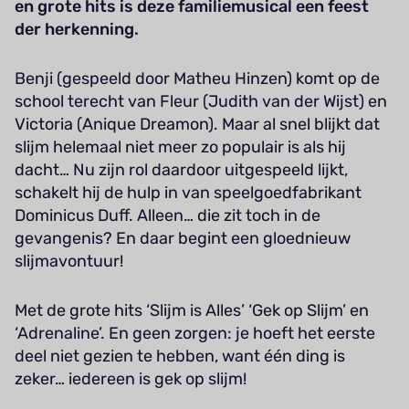
en grote hits is deze familiemusical een feest
der herkenning.
Benji (gespeeld door Matheu Hinzen) komt op de
school terecht van Fleur (Judith van der Wijst) en
Victoria (Anique Dreamon). Maar al snel blijkt dat
slijm helemaal niet meer zo populair is als hij
dacht… Nu zijn rol daardoor uitgespeeld lijkt,
schakelt hij de hulp in van speelgoedfabrikant
Dominicus Duff. Alleen… die zit toch in de
gevangenis? En daar begint een gloednieuw
slijmavontuur!
Met de grote hits ‘Slijm is Alles’ ‘Gek op Slijm’ en
‘Adrenaline’. En geen zorgen: je hoeft het eerste
deel niet gezien te hebben, want één ding is
zeker… iedereen is gek op slijm!