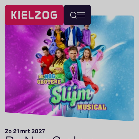
Navigatie
Wissel
overslaan
menu
Zo 21 mrt 2027