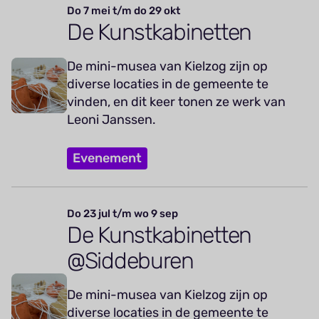
Do 7 mei t/m do 29 okt
De Kunstkabinetten
De mini-musea van Kielzog zijn op
diverse locaties in de gemeente te
vinden, en dit keer tonen ze werk van
Leoni Janssen.
Evenement
Do 23 jul t/m wo 9 sep
De Kunstkabinetten
@Siddeburen
De mini-musea van Kielzog zijn op
diverse locaties in de gemeente te