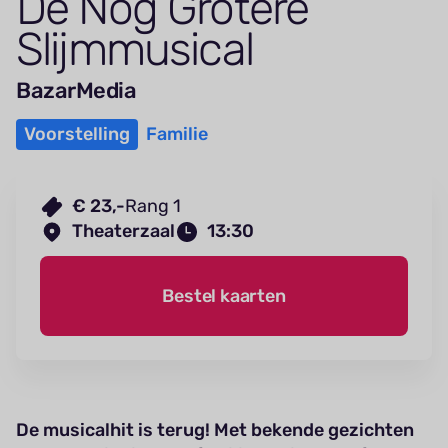
De Nog Grotere
Slijmmusical
BazarMedia
Voorstelling
Familie
€ 23,-
Rang 1
Theaterzaal
13:30
Bestel kaarten
De musicalhit is terug! Met bekende gezichten