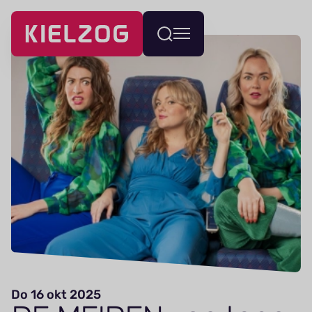
Navigatie
Wissel
overslaan
menu
Do 16 okt 2025