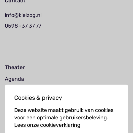
Contact
info@kielzog.nl
0598 -37 37 77
Theater
Agenda
Jouw bezoek
Cookies & privacy
Cursussen
Deze website maakt gebruik van cookies
Muziekcursussen
voor een optimale gebruikersbeleving.
Lees onze cookieverklaring
Kunst cursussen