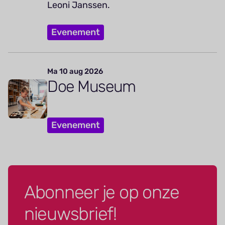
Leoni Janssen.
Evenement
Ma 10 aug 2026
Doe Museum
Evenement
Abonneer je op onze
nieuwsbrief!