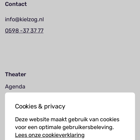
Contact
info@kielzog.nl
0598 -37 37 77
Theater
Agenda
Jouw bezoek
Cookies & privacy
Cursussen
Deze website maakt gebruik van cookies
Muziekcursussen
voor een optimale gebruikersbeleving.
Lees onze cookieverklaring
Kunst cursussen