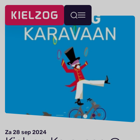
Navigatie
Wissel
overslaan
menu
Za 28 sep 2024