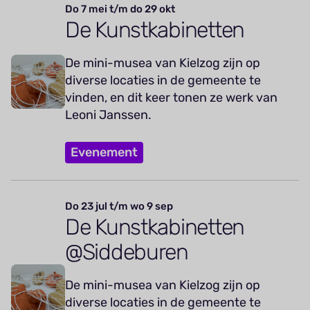
Do 7 mei t/m do 29 okt
De Kunstkabinetten
De mini-musea van Kielzog zijn op
diverse locaties in de gemeente te
vinden, en dit keer tonen ze werk van
Leoni Janssen.
Evenement
Do 23 jul t/m wo 9 sep
De Kunstkabinetten
@Siddeburen
De mini-musea van Kielzog zijn op
diverse locaties in de gemeente te