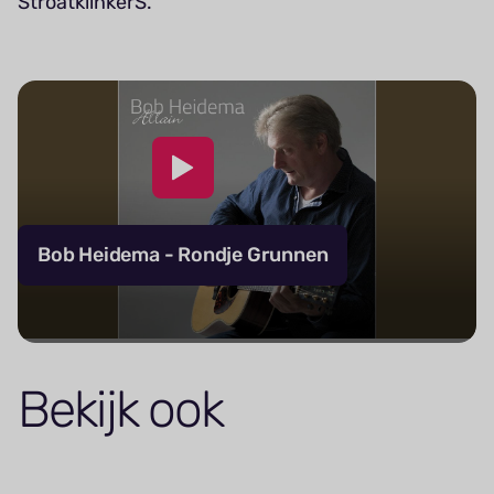
StroatklinkerS.
Bob Heidema - Rondje Grunnen
Bekijk ook