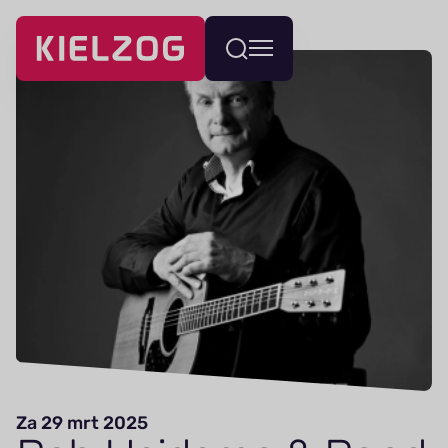
Navigatie
Wissel
overslaan
menu
Za 29 mrt 2025