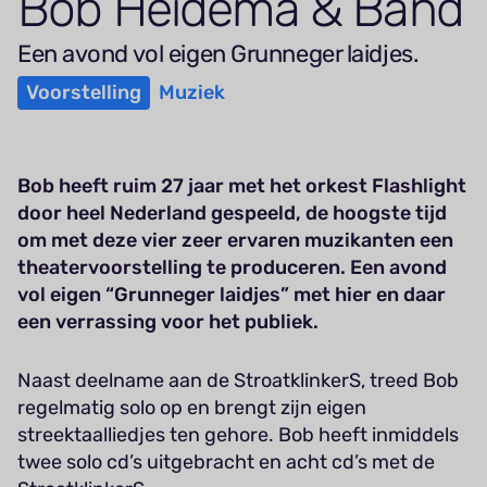
Bob Heidema
&
Band
Een avond vol eigen Grunneger laidjes.
Voorstelling
Muziek
Bob heeft ruim 27 jaar met het orkest Flashlight
door heel Nederland gespeeld, de hoogste tijd
om met deze vier zeer ervaren muzikanten een
theatervoorstelling te produceren. Een avond
vol eigen “Grunneger laidjes” met hier en daar
een verrassing voor het publiek.
Naast deelname aan de StroatklinkerS, treed Bob
regelmatig solo op en brengt zijn eigen
streektaalliedjes ten gehore. Bob heeft inmiddels
twee solo cd’s uitgebracht en acht cd’s met de