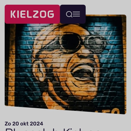
Navigatie
Wissel
overslaan
menu
Zo 20 okt 2024