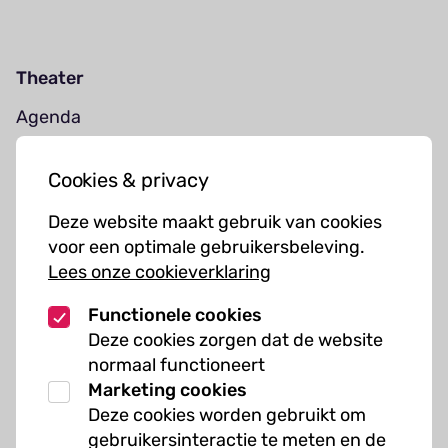
Theater
Agenda
Jouw bezoek
Cookies & privacy
Cursussen
Deze website maakt gebruik van cookies
Muziekcursussen
voor een optimale gebruikersbeleving.
Lees onze cookieverklaring
Kunst cursussen
Functionele cookies
Over ons
Deze cookies zorgen dat de website
normaal functioneert
Organisatie
Marketing cookies
Werken bij Kielzog
Deze cookies worden gebruikt om
Veelgestelde vragen
gebruikersinteractie te meten en de