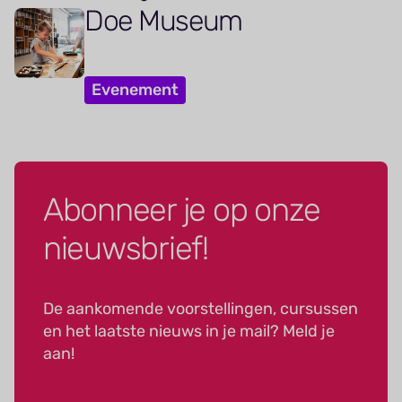
Doe Museum
Evenement
Abonneer je op onze
nieuwsbrief!
De aankomende voorstellingen, cursussen
en het laatste nieuws in je mail? Meld je
aan!