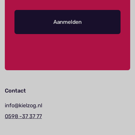
Aanmelden
Contact
info@kielzog.nl
0598 -37 37 77