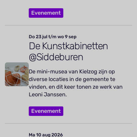
Evenement
Do 23 jul t/m wo 9 sep
De Kunstkabinetten
@Siddeburen
De mini-musea van Kielzog zijn op
diverse locaties in de gemeente te
vinden, en dit keer tonen ze werk van
Leoni Janssen.
Evenement
Ma 10 aug 2026