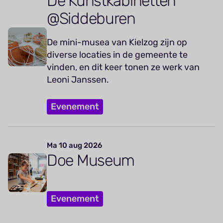
De Kunstkabinetten
@Siddeburen
De mini-musea van Kielzog zijn op
diverse locaties in de gemeente te
vinden, en dit keer tonen ze werk van
Leoni Janssen.
Evenement
Ma 10 aug 2026
Doe Museum
Evenement