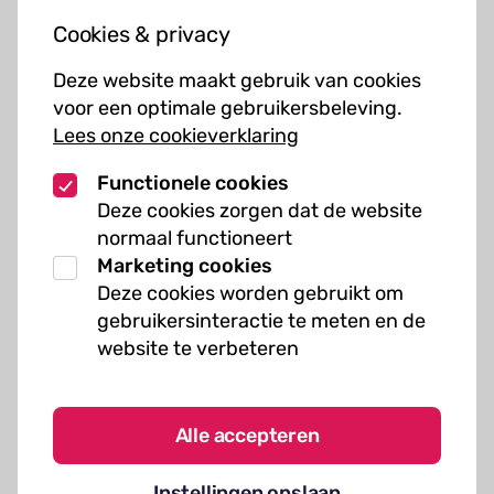
Jouw bezoek
Cookies & privacy
Cursussen
Deze website maakt gebruik van cookies
Muziekcursussen
voor een optimale gebruikersbeleving.
Lees onze cookieverklaring
Kunst cursussen
Functionele cookies
Over ons
Deze cookies zorgen dat de website
normaal functioneert
Organisatie
Marketing cookies
Werken bij Kielzog
Deze cookies worden gebruikt om
Veelgestelde vragen
gebruikersinteractie te meten en de
website te verbeteren
Alle accepteren
Algemene voorwaarden
Instellingen opslaan