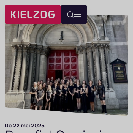
Navigatie
Wissel
overslaan
menu
Do 22 mei 2025