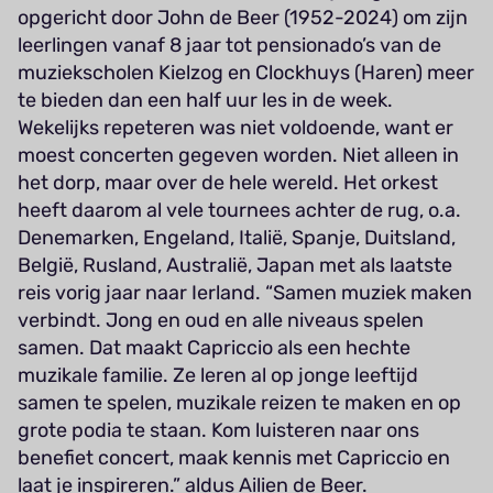
opgericht door John de Beer (1952-2024) om zijn
leerlingen vanaf 8 jaar tot pensionado’s van de
muziekscholen Kielzog en Clockhuys (Haren) meer
te bieden dan een half uur les in de week.
Wekelijks repeteren was niet voldoende, want er
moest concerten gegeven worden. Niet alleen in
het dorp, maar over de hele wereld. Het orkest
heeft daarom al vele tournees achter de rug, o.a.
Denemarken, Engeland, Italië, Spanje, Duitsland,
België, Rusland, Australië, Japan met als laatste
reis vorig jaar naar Ierland. “Samen muziek maken
verbindt. Jong en oud en alle niveaus spelen
samen. Dat maakt Capriccio als een hechte
muzikale familie. Ze leren al op jonge leeftijd
samen te spelen, muzikale reizen te maken en op
grote podia te staan. Kom luisteren naar ons
benefiet concert, maak kennis met Capriccio en
laat je inspireren.” aldus Ailien de Beer.