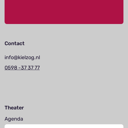
Contact
info@kielzog.nl
0598 -37 37 77
Theater
Agenda