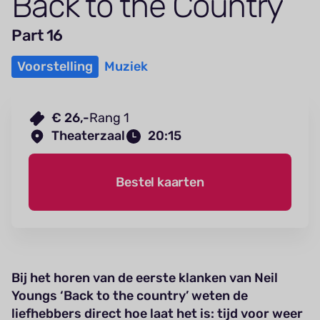
Back to the Country
Part 16
Voorstelling
Muziek
€ 26,-
Rang 1
Theaterzaal
20:15
Bestel kaarten
Bij het horen van de eerste klanken van Neil
Youngs ‘Back to the country’ weten de
liefhebbers direct hoe laat het is: tijd voor weer