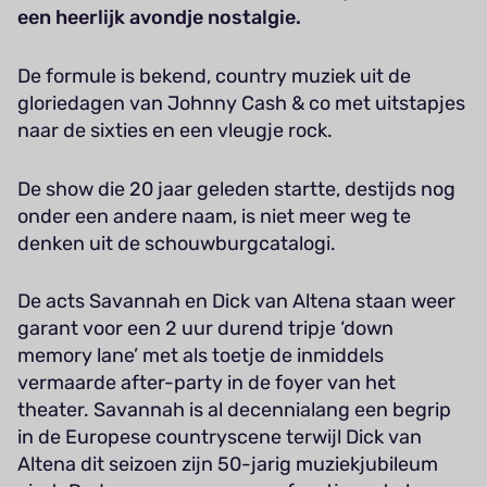
een heerlijk avondje nostalgie.
De formule is bekend, country muziek uit de
gloriedagen van Johnny Cash & co met uitstapjes
naar de sixties en een vleugje rock.
De show die 20 jaar geleden startte, destijds nog
onder een andere naam, is niet meer weg te
denken uit de schouwburgcatalogi.
De acts Savannah en Dick van Altena staan weer
garant voor een 2 uur durend tripje ‘down
memory lane’ met als toetje de inmiddels
vermaarde after-party in de foyer van het
theater. Savannah is al decennialang een begrip
in de Europese countryscene terwijl Dick van
Altena dit seizoen zijn 50-jarig muziekjubileum