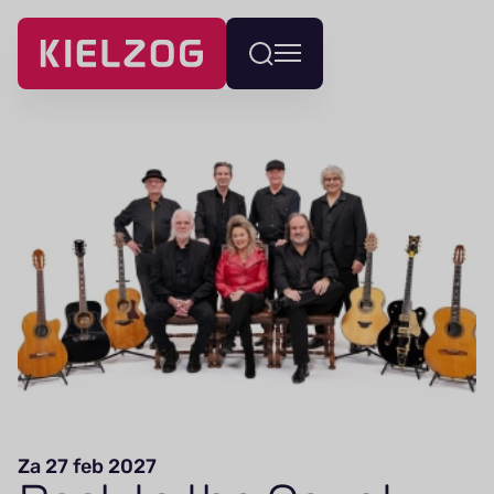
Navigatie
Wissel
overslaan
menu
Za 27 feb 2027