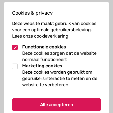
Jouw bezoek
Cookies & privacy
Cursussen
Deze website maakt gebruik van cookies
Muziekcursussen
voor een optimale gebruikersbeleving.
Lees onze cookieverklaring
Kunst cursussen
Functionele cookies
Over ons
Deze cookies zorgen dat de website
normaal functioneert
Organisatie
Marketing cookies
Werken bij Kielzog
Deze cookies worden gebruikt om
Veelgestelde vragen
gebruikersinteractie te meten en de
website te verbeteren
Alle accepteren
Algemene voorwaarden