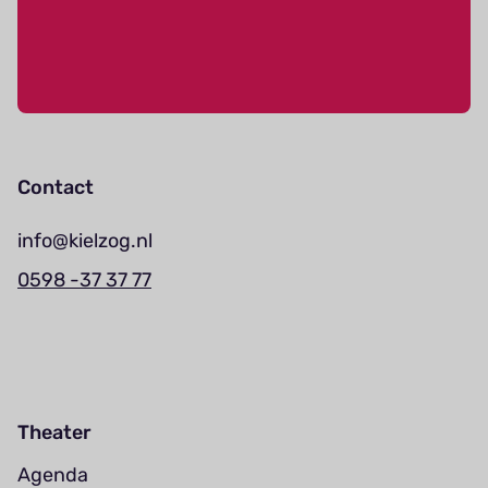
Contact
info@kielzog.nl
0598 -37 37 77
Theater
Agenda