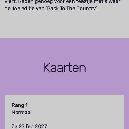
viert. Reden genoeg voor een feestje met alweer
de 16e editie van ‘Back To The Country’.
Kaarten
Rang 1
Normaal
Za 27 feb 2027