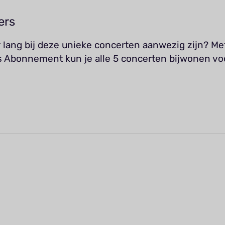
ers
aar lang bij deze unieke concerten aanwezig zijn? Me
 Abonnement kun je alle 5 concerten bijwonen voo