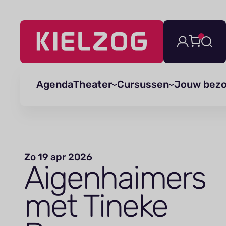
Navigatie
overslaan
Agenda
Theater
Cursussen
Jouw bez
Zo 19 apr 2026
Aigen­haimers
met Tineke