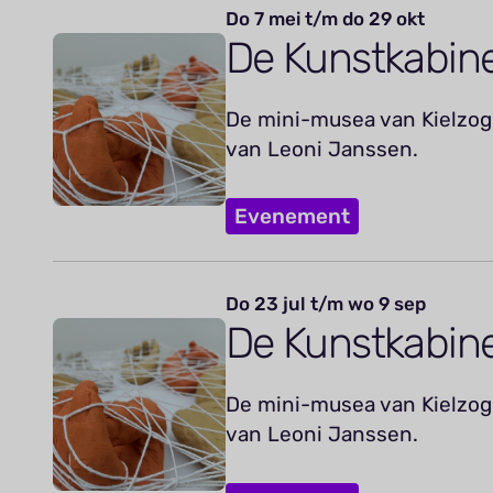
Do 7 mei t/m do 29 okt
De Kunstkabin
De mini-musea van Kielzog 
van Leoni Janssen.
Evenement
Do 23 jul t/m wo 9 sep
De Kunstkabin
De mini-musea van Kielzog 
van Leoni Janssen.