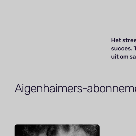
Het stre
succes. 
uit om s
Aigenhaimers-abonnem