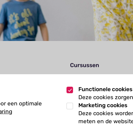
Cursussen
Muziekcursussen
zoek
Kunst cursussen
Functionele cookies
Deze cookies zorgen
oor een optimale
Marketing cookies
aring
Deze cookies worden
meten en de website