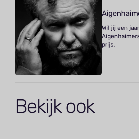
Aigenhaim
Wil jij een j
Aigenhaimers
prijs.
Bekijk ook