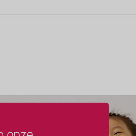
p onze