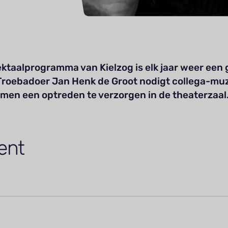
ektaalprogramma van Kielzog is elk jaar weer een 
Troebadoer Jan Henk de Groot nodigt collega-mu
amen een optreden te verzorgen in de theaterzaal
ent