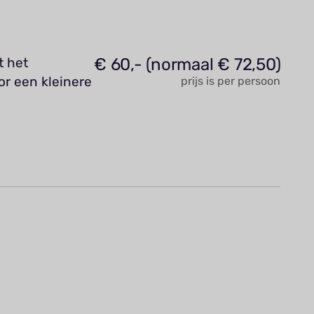
€ 60,- (normaal € 72,50)
t het
r een kleinere
prijs is per persoon