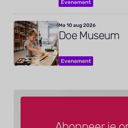
Evenement
Ma 10 aug 2026
Doe Museum
Evenement
Abonneer je o