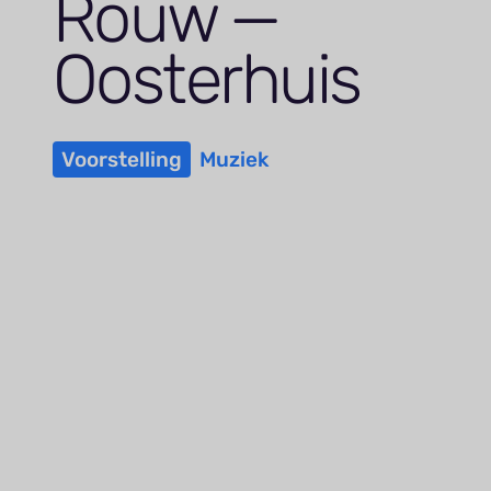
Rouw —
Oosterhuis
Voorstelling
Muziek