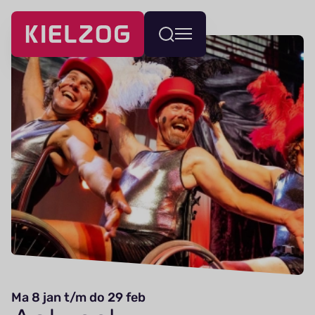
Navigatie
Wissel
overslaan
menu
Ma 8 jan t/m do 29 feb