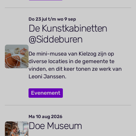
Do 23 jul t/m wo 9 sep
De Kunstkabinetten
@Siddeburen
De mini-musea van Kielzog zijn op
diverse locaties in de gemeente te
vinden, en dit keer tonen ze werk van
Leoni Janssen.
Evenement
Ma 10 aug 2026
Doe Museum