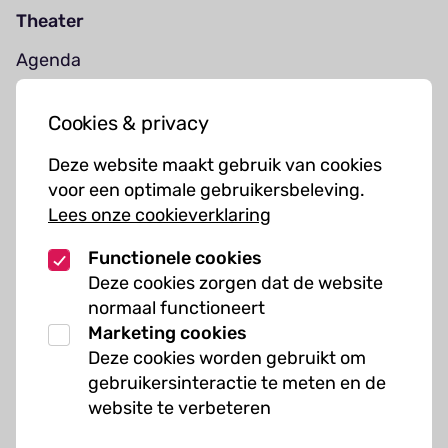
Theater
Agenda
Jouw bezoek
Cookies & privacy
Cursussen
Deze website maakt gebruik van cookies
Muziekcursussen
voor een optimale gebruikersbeleving.
Lees onze cookieverklaring
Kunst cursussen
Functionele cookies
Over ons
Deze cookies zorgen dat de website
normaal functioneert
Organisatie
Marketing cookies
Werken bij Kielzog
Deze cookies worden gebruikt om
Veelgestelde vragen
gebruikersinteractie te meten en de
website te verbeteren