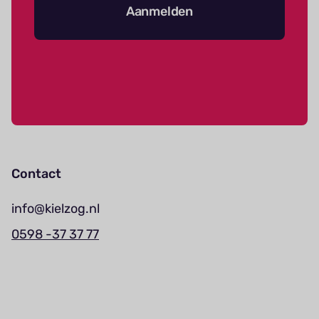
Aanmelden
Contact
info@kielzog.nl
0598 -37 37 77