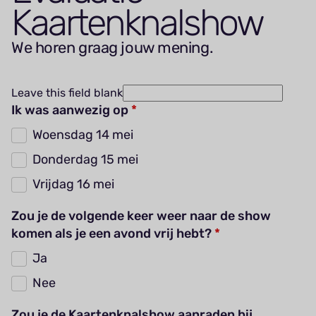
Kaartenknalshow
We horen graag jouw mening.
Leave this field blank
Ik was aanwezig op
Woensdag 14 mei
Donderdag 15 mei
Vrijdag 16 mei
Zou je de volgende keer weer naar de show
komen als je een avond vrij hebt?
Ja
Nee
Zou je de Kaartenknalshow aanraden bij