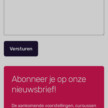
Versturen
Abonneer je op onze
nieuwsbrief!
De aankomende voorstellingen, cursussen