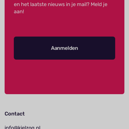
en het laatste nieuws in je mail? Meld je
aan!
Aanmelden
Contact
info@kielzog.nl