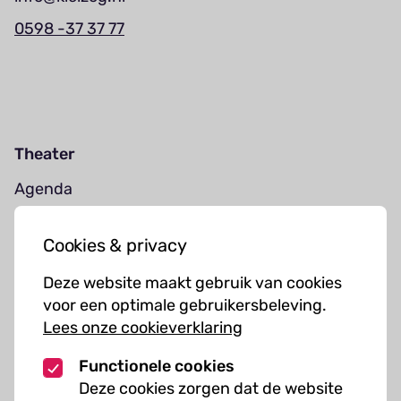
0598 -37 37 77
Theater
Agenda
Jouw bezoek
Cookies & privacy
Cursussen
Deze website maakt gebruik van cookies
Muziekcursussen
voor een optimale gebruikersbeleving.
Lees onze cookieverklaring
Kunst cursussen
Functionele cookies
Over ons
Deze cookies zorgen dat de website