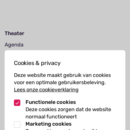
Theater
Agenda
Jouw bezoek
Cookies & privacy
Cursussen
Deze website maakt gebruik van cookies
Muziekcursussen
voor een optimale gebruikersbeleving.
Lees onze cookieverklaring
Kunst cursussen
Functionele cookies
Over ons
Deze cookies zorgen dat de website
normaal functioneert
Organisatie
Marketing cookies
Werken bij Kielzog