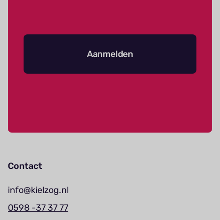
Aanmelden
Contact
info@kielzog.nl
0598 -37 37 77