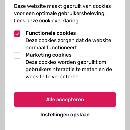
Cursussen
Deze website maakt gebruik van cookies
Muziekcursussen
voor een optimale gebruikersbeleving.
Lees onze cookieverklaring
Kunst cursussen
Functionele cookies
Over ons
Deze cookies zorgen dat de website
normaal functioneert
Organisatie
Marketing cookies
Werken bij Kielzog
Deze cookies worden gebruikt om
Veelgestelde vragen
gebruikersinteractie te meten en de
website te verbeteren
Alle accepteren
Algemene voorwaarden
Instellingen opslaan
Cookies