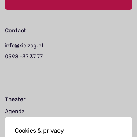
Contact
info@kielzog.nl
0598 -37 37 77
Theater
Agenda
Jouw bezoek
Cookies & privacy