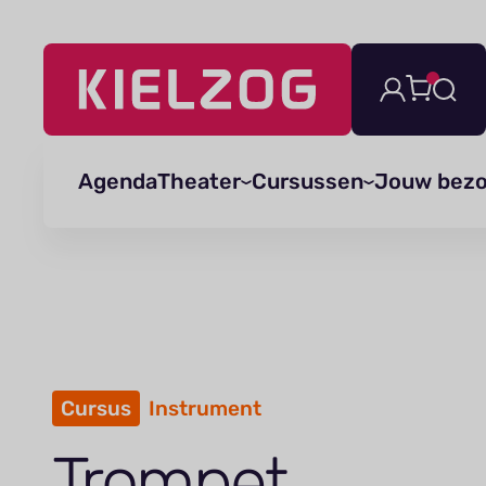
Navigatie
overslaan
Agenda
Theater
Cursussen
Jouw bez
Cursus
Instrument
Trompet