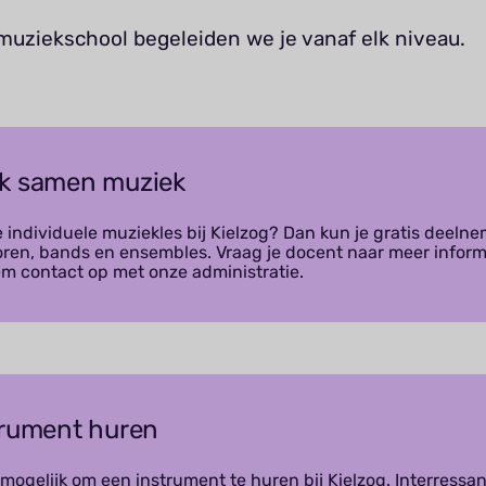
 muziekschool begeleiden we je vanaf elk niveau.
k samen muziek
e individuele muziekles bij Kielzog? Dan kun je gratis deeln
oren, bands en ensembles. Vraag je docent naar meer inform
em contact op met onze administratie.
trument huren
 mogelijk om een instrument te huren bij Kielzog. Interressan