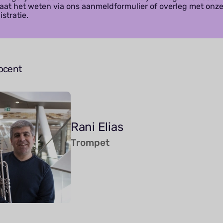
Laat het weten via ons aanmeldformulier of overleg met onz
stratie.
ocent
Rani Elias
Trompet