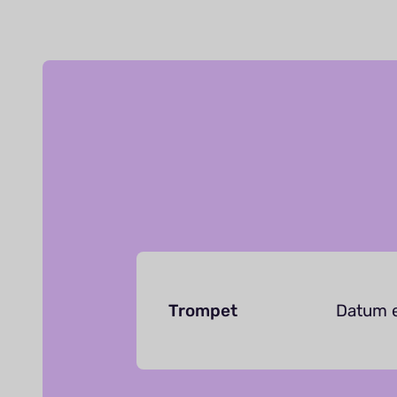
Trompet
Datum e