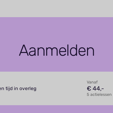
Aanmelden
Vanaf
€ 44,-
n tijd in overleg
5 actielessen