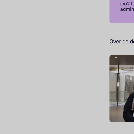
jou? 
admini
Over de d