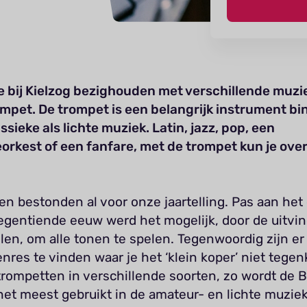
e bij Kielzog bezighouden met verschillende muzie
ompet. De trompet is een belangrijk instrument b
ssieke als lichte muziek. Latin, jazz, pop, een
orkest of een fanfare, met de trompet kun je over
n bestonden al voor onze jaartelling. Pas aan het
egentiende eeuw werd het mogelijk, door de uitvi
len, om alle tonen te spelen. Tegenwoordig zijn er
res te vinden waar je het ‘klein koper’ niet tegen
trompetten in verschillende soorten, zo wordt de 
et meest gebruikt in de amateur- en lichte muziek