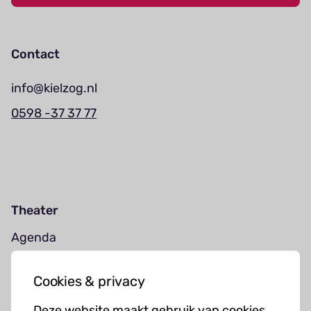
Contact
info@kielzog.nl
0598 -37 37 77
Theater
Agenda
Jouw bezoek
Cookies & privacy
Cursussen
Deze website maakt gebruik van cookies