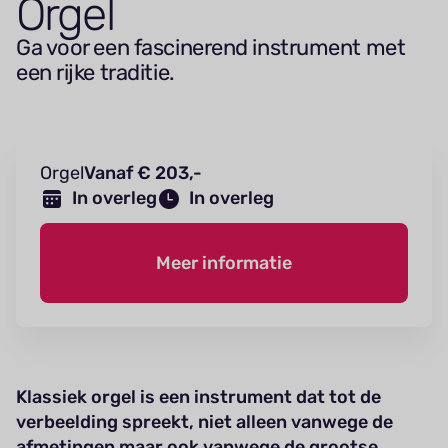
Orgel
Ga voor een fascinerend instrument met
een rijke traditie.
Orgel
Vanaf € 203,-
In overleg
In overleg
Meer informatie
Klassiek orgel is een instrument dat tot de
verbeelding spreekt, niet alleen vanwege de
afmetingen maar ook vanwege de grootse