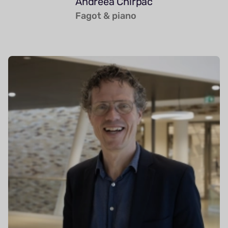
Andreea Chirpac
Fagot & piano