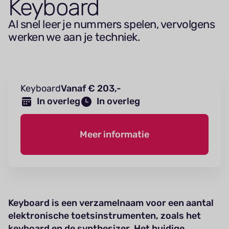
Keyboard
Al snel leer je nummers spelen, vervolgens
werken we aan je techniek.
Keyboard
Vanaf € 203,-
In overleg
In overleg
Meer informatie
Keyboard is een verzamelnaam voor een aantal
elektronische toetsinstrumenten, zoals het
keyboard en de synthesizer. Het huidige