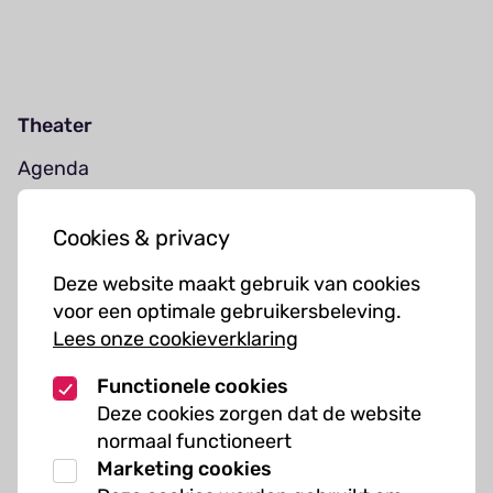
Theater
Agenda
Jouw bezoek
Cookies & privacy
Cursussen
Deze website maakt gebruik van cookies
Muziekcursussen
voor een optimale gebruikersbeleving.
Lees onze cookieverklaring
Kunst cursussen
Functionele cookies
Over ons
Deze cookies zorgen dat de website
normaal functioneert
Organisatie
Marketing cookies
Werken bij Kielzog