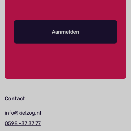
Aanmelden
Contact
info@kielzog.nl
0598 -37 37 77