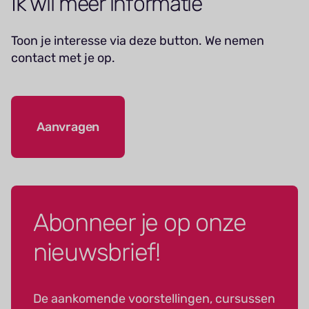
Ik wil meer informatie
Toon je interesse via deze button. We nemen
contact met je op.
Aanvragen
Abonneer je op onze
nieuwsbrief!
De aankomende voorstellingen, cursussen