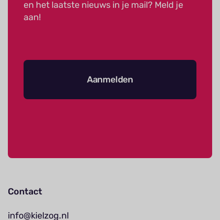
en het laatste nieuws in je mail? Meld je
aan!
Aanmelden
Contact
info@kielzog.nl