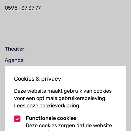
0598 -37 37 77
Theater
Agenda
Jouw bezoek
Cookies & privacy
Cursussen
Deze website maakt gebruik van cookies
Muziekcursussen
voor een optimale gebruikersbeleving.
Lees onze cookieverklaring
Kunst cursussen
Functionele cookies
Over ons
Deze cookies zorgen dat de website