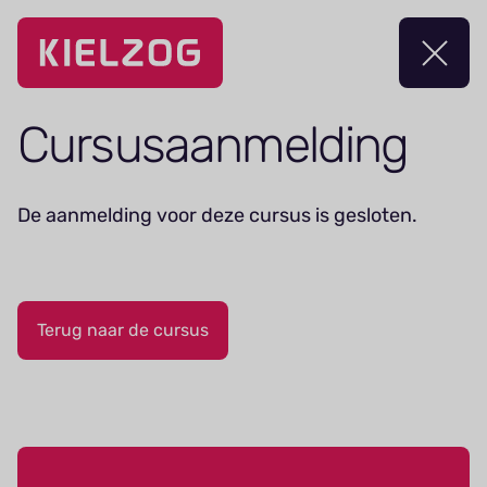
Navigatie
overslaan
Cursus­aanmelding
De aanmelding voor deze cursus is gesloten.
Terug naar de cursus