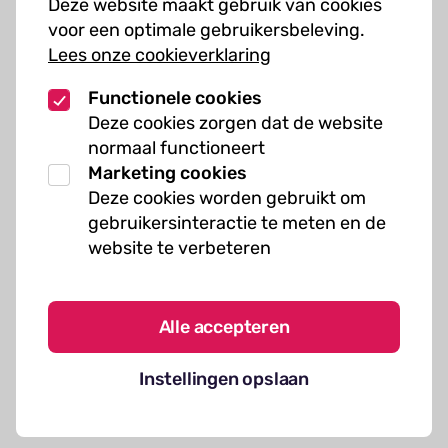
Deze website maakt gebruik van cookies
Muziekcursussen
voor een optimale gebruikersbeleving.
Lees onze cookieverklaring
Kunst cursussen
Functionele cookies
Over ons
Deze cookies zorgen dat de website
normaal functioneert
Organisatie
Marketing cookies
Werken bij Kielzog
Deze cookies worden gebruikt om
Veelgestelde vragen
gebruikersinteractie te meten en de
website te verbeteren
Alle accepteren
Algemene voorwaarden
Instellingen opslaan
Cookies