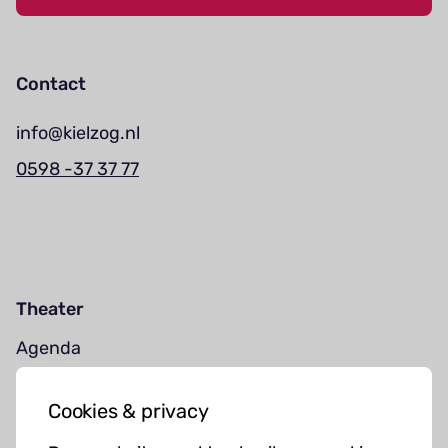
Contact
info@kielzog.nl
0598 -37 37 77
Theater
Agenda
Jouw bezoek
Cookies & privacy
Cursussen