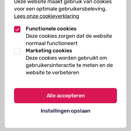
Deze website maakt gebruik van cookies
Muziekcursussen
voor een optimale gebruikersbeleving.
Lees onze cookieverklaring
Kunst cursussen
Functionele cookies
Over ons
Deze cookies zorgen dat de website
normaal functioneert
Organisatie
Marketing cookies
Werken bij Kielzog
Deze cookies worden gebruikt om
Veelgestelde vragen
gebruikersinteractie te meten en de
website te verbeteren
Alle accepteren
Algemene voorwaarden
Instellingen opslaan
Cookies