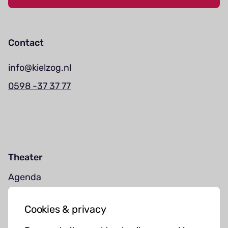
Contact
info@kielzog.nl
0598 -37 37 77
Theater
Agenda
Jouw bezoek
Cookies & privacy
Cursussen