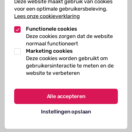
Deze website maakt gebruik van cookies
Muziekcursussen
voor een optimale gebruikersbeleving.
Lees onze cookieverklaring
Kunst cursussen
Functionele cookies
Over ons
Deze cookies zorgen dat de website
normaal functioneert
Organisatie
Marketing cookies
Werken bij Kielzog
Deze cookies worden gebruikt om
Veelgestelde vragen
gebruikersinteractie te meten en de
website te verbeteren
Alle accepteren
Algemene voorwaarden
Instellingen opslaan
Cookies