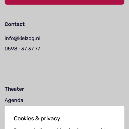
Contact
info@kielzog.nl
0598 -37 37 77
Theater
Agenda
Jouw bezoek
Cookies & privacy
Cursussen