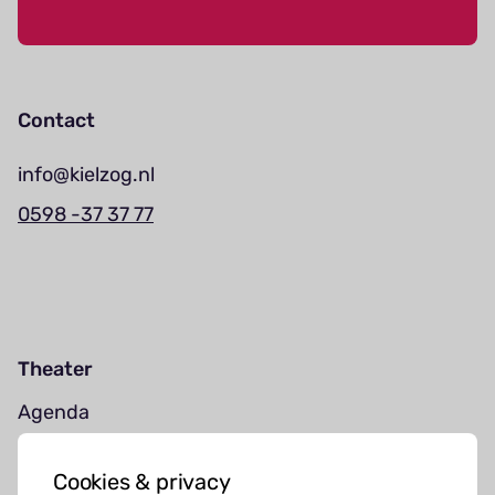
Contact
info@kielzog.nl
0598 -37 37 77
Theater
Agenda
Jouw bezoek
Cookies & privacy