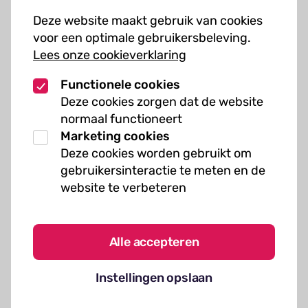
Cursussen
Deze website maakt gebruik van cookies
Muziekcursussen
voor een optimale gebruikersbeleving.
Lees onze cookieverklaring
Kunst cursussen
Functionele cookies
Over ons
Deze cookies zorgen dat de website
normaal functioneert
Organisatie
Marketing cookies
Werken bij Kielzog
Deze cookies worden gebruikt om
Veelgestelde vragen
gebruikersinteractie te meten en de
website te verbeteren
Alle accepteren
Algemene voorwaarden
Instellingen opslaan
Cookies