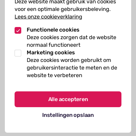
Deze website maakt gebruik van cookies
Muziekcursussen
voor een optimale gebruikersbeleving.
Lees onze cookieverklaring
Kunst cursussen
Functionele cookies
Over ons
Deze cookies zorgen dat de website
normaal functioneert
Organisatie
Marketing cookies
Werken bij Kielzog
Deze cookies worden gebruikt om
Veelgestelde vragen
gebruikersinteractie te meten en de
website te verbeteren
Alle accepteren
Algemene voorwaarden
Instellingen opslaan
Cookies