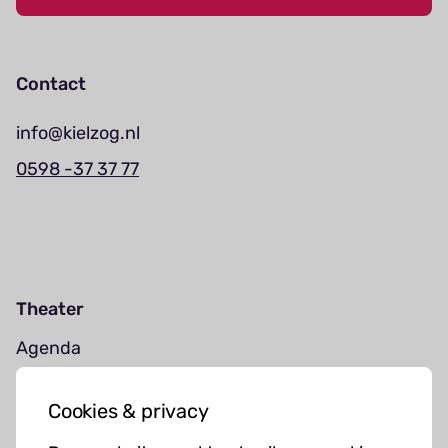
Contact
info@kielzog.nl
0598 -37 37 77
Theater
Agenda
Jouw bezoek
Cookies & privacy
Cursussen